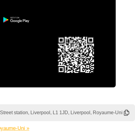
Street station, Liverpool, L1 1JD, Liverpool, Royaume-Uni
Royaume-Uni »