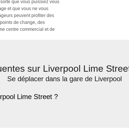
e sorte que vous puissiez vous
yage et que vous ne vous
ageurs peuvent profiter des
s points de change, des
rme centre commercial et de
uentes sur Liverpool Lime Stre
Se déplacer dans la gare de Liverpool
verpool Lime Street ?