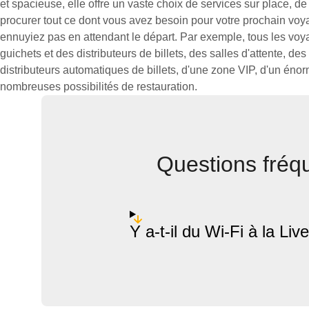
et spacieuse, elle offre un vaste choix de services sur place, d
procurer tout ce dont vous avez besoin pour votre prochain vo
ennuyiez pas en attendant le départ. Par exemple, tous les voy
guichets et des distributeurs de billets, des salles d'attente, de
distributeurs automatiques de billets, d'une zone VIP, d'un éno
nombreuses possibilités de restauration.
Questions fréq
Y a-t-il du Wi-Fi à la Li