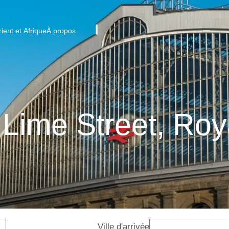
ent et Afrique
À propos
 Lime Street, R
Ville d'arrivée