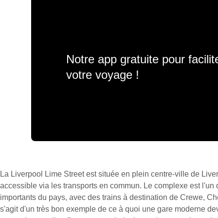
Notre app gratuite pour facili
votre voyage !
La Liverpool Lime Street est située en plein centre-ville de Liver
accessible via les transports en commun. Le complexe est l'un 
importants du pays, avec des trains à destination de Crewe, Che
s'agit d'un très bon exemple de ce à quoi une gare moderne de