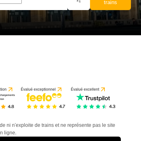
×
1
trains
tion
Évalué exceptionnel
Évalué excellent
de ni n'exploite de trains et ne représente pas le site
n ligne.