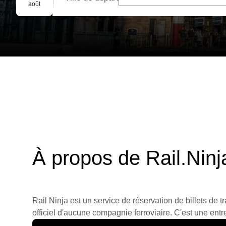
Réservation de groupe
août
À propos de Rail.Ninj
Rail Ninja est un service de réservation de billets de tr
officiel d'aucune compagnie ferroviaire. C'est une entre