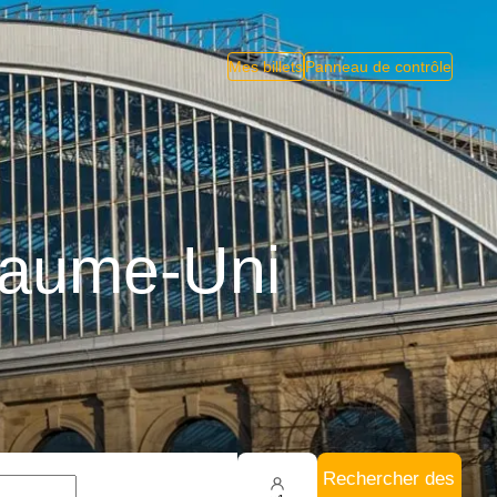
Mes billets
Panneau de contrôle
oyaume-Uni
Rechercher des