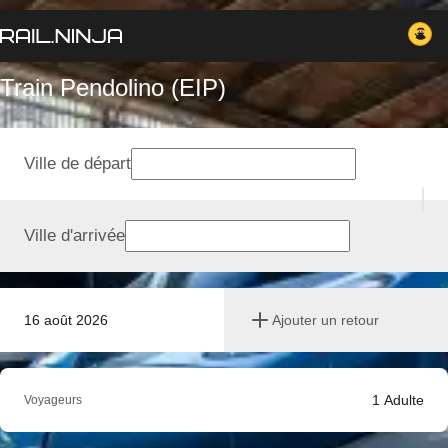
Train Pendolino (EIP)
Ville de départ
Ville d'arrivée
16 août 2026
Ajouter un retour
1
Adulte
Voyageurs