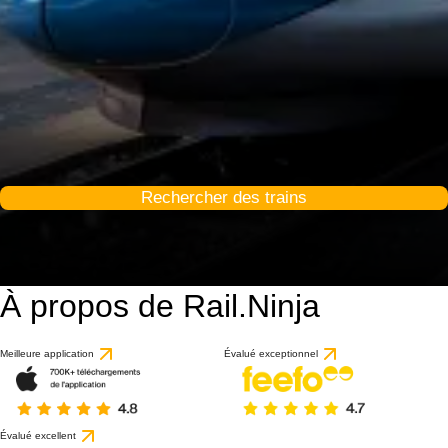
Rechercher des trains
À propos de Rail.Ninja
Meilleure application
Évalué exceptionnel
Évalué excellent