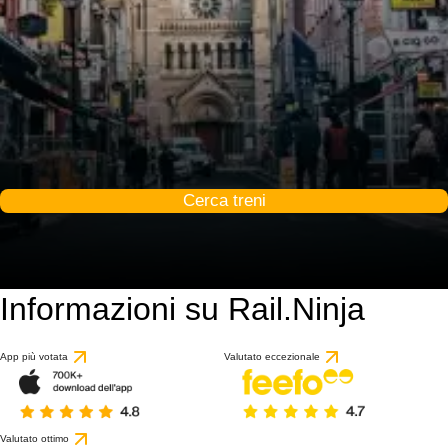
Cerca treni
Informazioni su Rail.Ninja
App più votata
Valutato eccezionale
Valutato ottimo