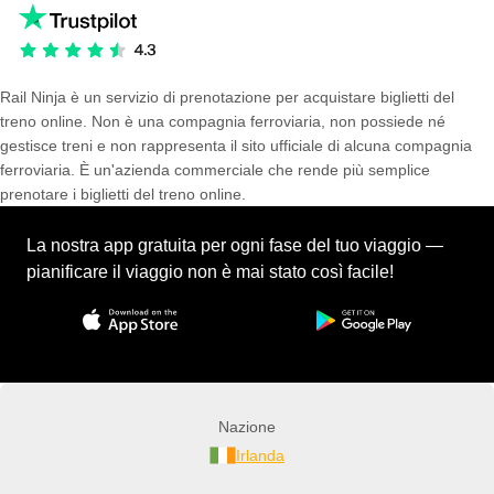
Rail Ninja è un servizio di prenotazione per acquistare biglietti del
treno online. Non è una compagnia ferroviaria, non possiede né
gestisce treni e non rappresenta il sito ufficiale di alcuna compagnia
ferroviaria. È un'azienda commerciale che rende più semplice
prenotare i biglietti del treno online.
La nostra app gratuita per ogni fase del tuo viaggio —
pianificare il viaggio non è mai stato così facile!
Nazione
Irlanda