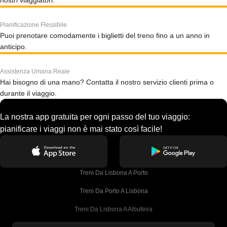
nostri viaggiatori.
Pianificazione Flessibile
Puoi prenotare comodamente i biglietti del treno fino a un anno in
anticipo.
Assistenza Umana Reale
Hai bisogno di una mano? Contatta il nostro servizio clienti prima o
durante il viaggio.
La nostra app gratuita per ogni passo del tuo viaggio:
pianificare i viaggi non è mai stato così facile!
Treni Da Lisbona A Porto
Treni Da Porto A Lisbona
Treni Da Lisbona A Albufeira