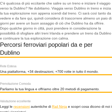
C'è qualcosa di più eccitante che salire su un treno e iniziare il viaggio
verso la Dublino? Ne dubitiamo. Viaggia verso Dublino in treno e inizia
la tua esplorazione non appena scendi dal treno. Ci sarà così tanto da
vedere e da fare qui, quindi considera di trascorrere almeno un paio di
giorni per avere un buon assaggio di ciò che Dublino ha da offrire.
Dopo qualche giorno in città, puoi prendere in considerazione la
possibilità di sfogliare altri treni Irlanda e prendere un treno da Dublino
e continuare la tua esplorazione con calma.
Percorsi ferroviari popolari da e per
Dublino
Rete Estesa
Una piattaforma, +34 destinazioni, +700 rotte in tutto il mondo.
Prenotazione Comoda
Parliamo la tua lingua e offriamo oltre 20 metodi di pagamento.
Valutazione eccellente
Leggi le
recensioni
autentiche di
Rail Ninja
e scopri cosa dicono di noi i