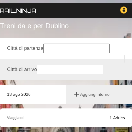
Treni da e per Dublino
Città di partenza
Città di arrivo
13 ago 2026
Aggiungi ritorno
1
Adulto
Viaggiatori