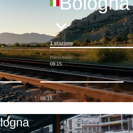
Bologna
1 stazione
Primo treno:
08:15
L'ultimo treno:
08:15
ologna