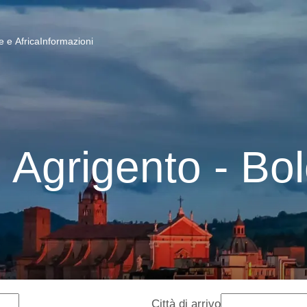
 e Africa
Informazioni
i Agrigento - Bo
Città di arrivo