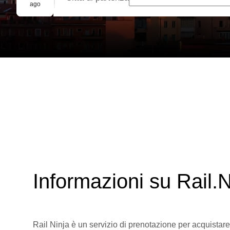
Prenotazione di gruppo
ago
Informazioni su Rail.N
Rail Ninja è un servizio di prenotazione per acquistare