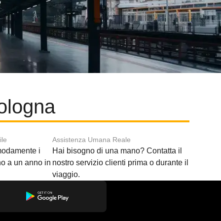
Bologna
ile
Assistenza Umana Reale
modamente i
Hai bisogno di una mano? Contatta il
ino a un anno in
nostro servizio clienti prima o durante il
viaggio.