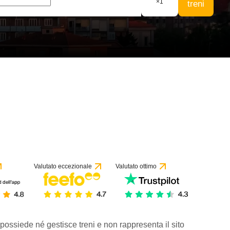
×
1
treni
Valutato eccezionale
Valutato ottimo
 possiede né gestisce treni e non rappresenta il sito