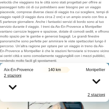
velocità che viaggiano tra le città sono stati progettati per offrire ai
passeggeri tutto ciò di cui potrebbero aver bisogno per un viaggio
piacevole, comprese diverse classi di viaggio tra cui scegliere, tempi di
viaggio rapidi (il viaggio dura circa 2 ore) e un ampio orario con fino a
5 partenze giornaliere. Anche i fantastici servizi di bordo sono al tuo
servizio durante il viaggio. I treni da Aix-En-Provence a Montpellier
vantano carrozze leggere e spaziose, dotate di comodi sedili, e offrono
molto spazio per le gambe e generosi bagagli. Le grandi finestre
panoramiche sono perfette per ammirare le viste spettacolari lungo il
percorso. Un'altra ragione per optare per un viaggio in treno da Aix-
En-Provence a Montpellier è che le stazioni ferroviarie si trovano vicino
ai centri città e sono comodamente raggiungibili con i mezzi pubblici,
rendendo molto facili gli spostamenti.
Aix-En-Provence
140 km
Montpellier
2 stazioni
2 stazioni