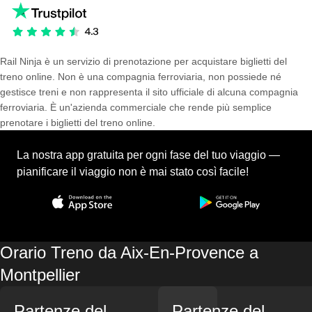
Rail Ninja è un servizio di prenotazione per acquistare biglietti del
treno online. Non è una compagnia ferroviaria, non possiede né
gestisce treni e non rappresenta il sito ufficiale di alcuna compagnia
ferroviaria. È un'azienda commerciale che rende più semplice
prenotare i biglietti del treno online.
La nostra app gratuita per ogni fase del tuo viaggio —
pianificare il viaggio non è mai stato così facile!
Orario Treno da Aix-En-Provence a
Montpellier
Partenze del
Partenze del