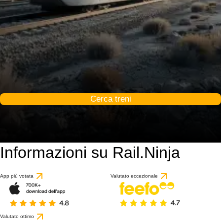
Cerca treni
Informazioni su Rail.Ninja
App più votata
Valutato eccezionale
Valutato ottimo