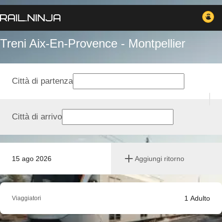
Treni Aix-En-Provence - Montpellier
Città di partenza
Città di arrivo
15 ago 2026
Aggiungi ritorno
1
Adulto
Viaggiatori