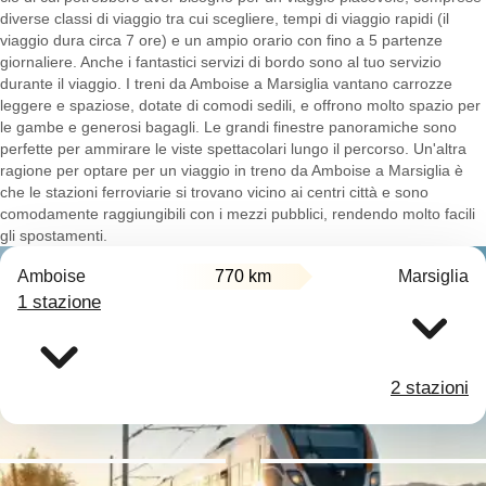
diverse classi di viaggio tra cui scegliere, tempi di viaggio rapidi (il
viaggio dura circa 7 ore) e un ampio orario con fino a 5 partenze
giornaliere. Anche i fantastici servizi di bordo sono al tuo servizio
durante il viaggio. I treni da Amboise a Marsiglia vantano carrozze
leggere e spaziose, dotate di comodi sedili, e offrono molto spazio per
le gambe e generosi bagagli. Le grandi finestre panoramiche sono
perfette per ammirare le viste spettacolari lungo il percorso. Un'altra
ragione per optare per un viaggio in treno da Amboise a Marsiglia è
che le stazioni ferroviarie si trovano vicino ai centri città e sono
comodamente raggiungibili con i mezzi pubblici, rendendo molto facili
gli spostamenti.
Amboise
770 km
Marsiglia
1 stazione
2 stazioni