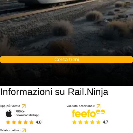
Cerca treni
Informazioni su Rail.Ninja
App più votata
Valutato eccezionale
Valutato ottimo