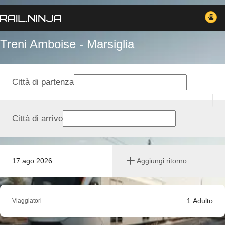
Treni Amboise - Marsiglia
Città di partenza
Città di arrivo
17 ago 2026
Aggiungi ritorno
1
Adulto
Viaggiatori