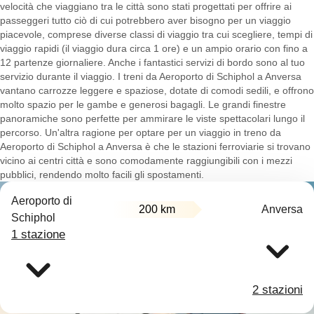
velocità che viaggiano tra le città sono stati progettati per offrire ai
passeggeri tutto ciò di cui potrebbero aver bisogno per un viaggio
piacevole, comprese diverse classi di viaggio tra cui scegliere, tempi di
viaggio rapidi (il viaggio dura circa 1 ore) e un ampio orario con fino a
12 partenze giornaliere. Anche i fantastici servizi di bordo sono al tuo
servizio durante il viaggio. I treni da Aeroporto di Schiphol a Anversa
vantano carrozze leggere e spaziose, dotate di comodi sedili, e offrono
molto spazio per le gambe e generosi bagagli. Le grandi finestre
panoramiche sono perfette per ammirare le viste spettacolari lungo il
percorso. Un'altra ragione per optare per un viaggio in treno da
Aeroporto di Schiphol a Anversa è che le stazioni ferroviarie si trovano
vicino ai centri città e sono comodamente raggiungibili con i mezzi
pubblici, rendendo molto facili gli spostamenti.
Aeroporto di
200 km
Anversa
Schiphol
1 stazione
2 stazioni