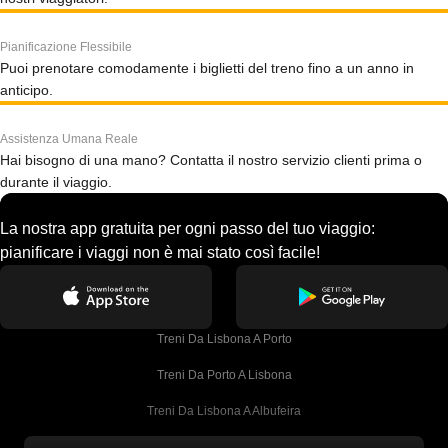
Pianificazione Flessibile
Puoi prenotare comodamente i biglietti del treno fino a un anno in
anticipo.
Assistenza Umana Reale
Hai bisogno di una mano? Contatta il nostro servizio clienti prima o
durante il viaggio.
La nostra app gratuita per ogni passo del tuo viaggio:
pianificare i viaggi non è mai stato così facile!
Treni Da Lisbona A Porto
Treni Da Porto A Lisbona
Treni Da Lisbona A Albufeira
Treni Da Albufeira A Lisbona