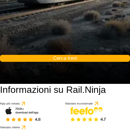
Cerca treni
Informazioni su Rail.Ninja
App più votata
Valutato eccezionale
Valutato ottimo