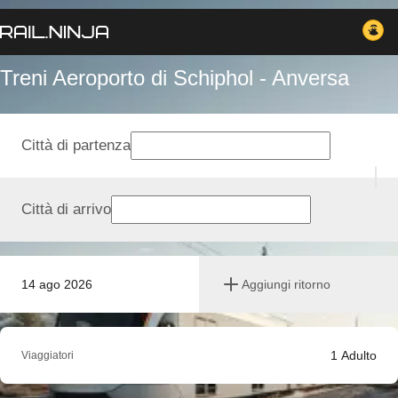
Treni Aeroporto di Schiphol - Anversa
Città di partenza
Città di arrivo
14 ago 2026
Aggiungi ritorno
1
Adulto
Viaggiatori