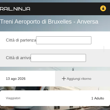
Treni Aeroporto di Bruxelles - Anversa
Città di partenza
Città di arrivo
13 ago 2026
Aggiungi ritorno
1
Adulto
Viaggiatori