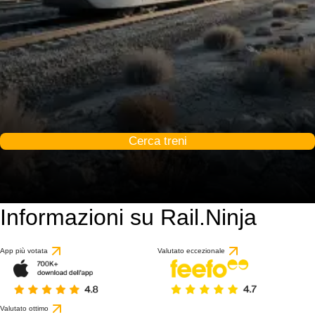
Cerca treni
Informazioni su Rail.Ninja
App più votata
Valutato eccezionale
Valutato ottimo