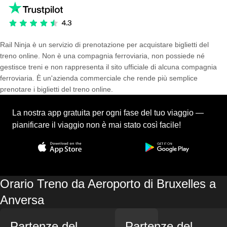
Rail Ninja è un servizio di prenotazione per acquistare biglietti del
treno online. Non è una compagnia ferroviaria, non possiede né
gestisce treni e non rappresenta il sito ufficiale di alcuna compagnia
ferroviaria. È un'azienda commerciale che rende più semplice
prenotare i biglietti del treno online.
La nostra app gratuita per ogni fase del tuo viaggio —
pianificare il viaggio non è mai stato così facile!
Orario Treno da Aeroporto di Bruxelles a
Anversa
Partenze del
Partenze del