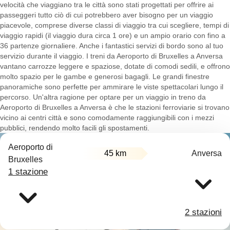
velocità che viaggiano tra le città sono stati progettati per offrire ai
passeggeri tutto ciò di cui potrebbero aver bisogno per un viaggio
piacevole, comprese diverse classi di viaggio tra cui scegliere, tempi di
viaggio rapidi (il viaggio dura circa 1 ore) e un ampio orario con fino a
36 partenze giornaliere. Anche i fantastici servizi di bordo sono al tuo
servizio durante il viaggio. I treni da Aeroporto di Bruxelles a Anversa
vantano carrozze leggere e spaziose, dotate di comodi sedili, e offrono
molto spazio per le gambe e generosi bagagli. Le grandi finestre
panoramiche sono perfette per ammirare le viste spettacolari lungo il
percorso. Un'altra ragione per optare per un viaggio in treno da
Aeroporto di Bruxelles a Anversa è che le stazioni ferroviarie si trovano
vicino ai centri città e sono comodamente raggiungibili con i mezzi
pubblici, rendendo molto facili gli spostamenti.
Aeroporto di
45 km
Anversa
Bruxelles
1 stazione
2 stazioni