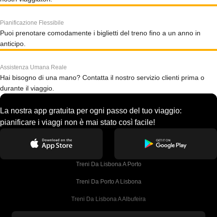
Pianificazione Flessibile
Puoi prenotare comodamente i biglietti del treno fino a un anno in
anticipo.
Assistenza Umana Reale
Hai bisogno di una mano? Contatta il nostro servizio clienti prima o
durante il viaggio.
La nostra app gratuita per ogni passo del tuo viaggio:
pianificare i viaggi non è mai stato così facile!
Treni Da Lisbona A Porto
Treni Da Porto A Lisbona
Treni Da Lisbona A Albufeira
Treni Da Albufeira A Lisbona