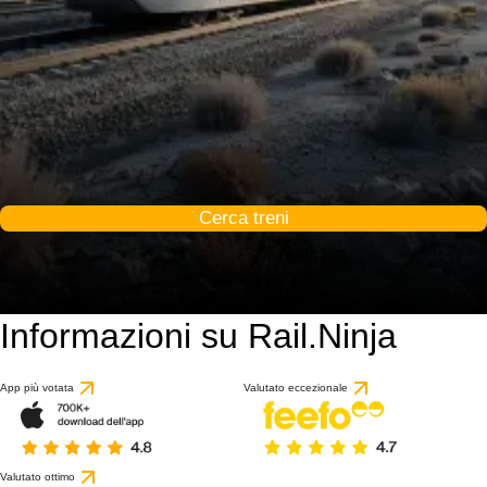
Cerca treni
Informazioni su Rail.Ninja
App più votata
Valutato eccezionale
Valutato ottimo