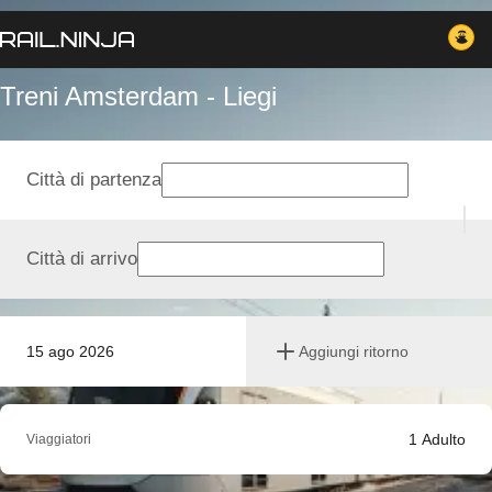
Treni Amsterdam - Liegi
Città di partenza
Città di arrivo
15 ago 2026
Aggiungi ritorno
1
Adulto
Viaggiatori