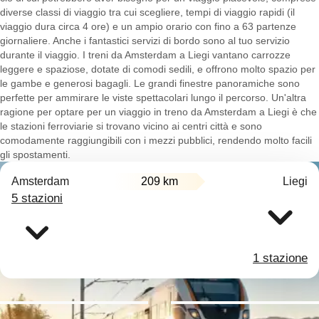
diverse classi di viaggio tra cui scegliere, tempi di viaggio rapidi (il
viaggio dura circa 4 ore) e un ampio orario con fino a 63 partenze
giornaliere. Anche i fantastici servizi di bordo sono al tuo servizio
durante il viaggio. I treni da Amsterdam a Liegi vantano carrozze
leggere e spaziose, dotate di comodi sedili, e offrono molto spazio per
le gambe e generosi bagagli. Le grandi finestre panoramiche sono
perfette per ammirare le viste spettacolari lungo il percorso. Un'altra
ragione per optare per un viaggio in treno da Amsterdam a Liegi è che
le stazioni ferroviarie si trovano vicino ai centri città e sono
comodamente raggiungibili con i mezzi pubblici, rendendo molto facili
gli spostamenti.
Amsterdam
209 km
Liegi
5 stazioni
1 stazione