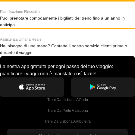
Pianificazione Flessibile
Puoi prenotare comodamente i biglietti del treno fino a un anno in
anticipo.
Assistenza Umana Reale
Hai bisogno di una mano? Contatta il nostro servizio clienti prima o
durante il viaggio.
La nostra app gratuita per ogni passo del tuo viaggio:
pianificare i viaggi non è mai stato così facile!
Treni Da Lisbona A Porto
Treni Da Porto A Lisbona
Treni Da Lisbona A Albufeira
Treni Da Albufeira A Lisbona