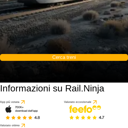
Cerca treni
Informazioni su Rail.Ninja
App più votata
Valutato eccezionale
Valutato ottimo