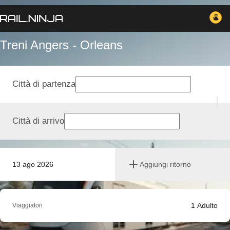
Treni Angers - Orleans
Città di partenza
Città di arrivo
13 ago 2026
Aggiungi ritorno
1
Adulto
Viaggiatori