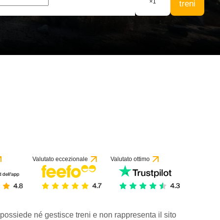
×
1
treni
Valutato eccezionale
Valutato ottimo
 possiede né gestisce treni e non rappresenta il sito