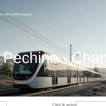
 e Africa
Informazioni
i Pechino - Cha
Città di arrivo