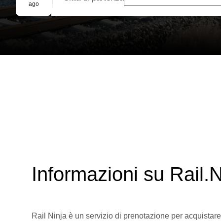
Prenotazione di gruppo
ago
Informazioni su Rail.N
Rail Ninja è un servizio di prenotazione per acquistare