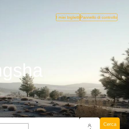
I miei biglietti
Pannello di controllo
ngsha
Cerca