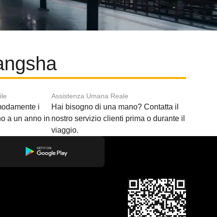
hangsha
ile
Assistenza Umana Reale
modamente i
Hai bisogno di una mano? Contatta il
ino a un anno in
nostro servizio clienti prima o durante il
viaggio.