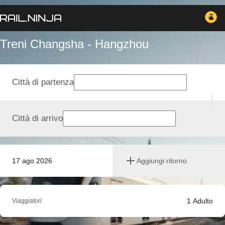
Treni Changsha - Hangzhou
Città di partenza
Città di arrivo
17 ago 2026
Aggiungi ritorno
1
Adulto
Viaggiatori