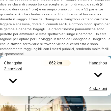
diverse classi di viaggio tra cui scegliere, tempi di viaggio rapidi (il
viaggio dura circa 4 ore) e un ampio orario con fino a 51 partenze
giornaliere. Anche i fantastici servizi di bordo sono al tuo servizio
durante il viaggio. I treni da Changsha a Hangzhou vantano carrozze
leggere e spaziose, dotate di comodi sedili, e offrono molto spazio per
le gambe e generosi bagagli. Le grandi finestre panoramiche sono
perfette per ammirare le viste spettacolari lungo il percorso. Un'altra
ragione per optare per un viaggio in treno da Changsha a Hangzhou è
che le stazioni ferroviarie si trovano vicino ai centri città e sono
comodamente raggiungibili con i mezzi pubblici, rendendo molto facili
gli spostamenti.
Changsha
862 km
Hangzhou
2 stazioni
4 stazioni