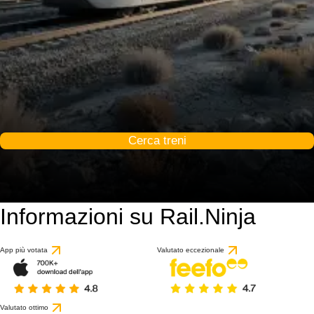
Cerca treni
Informazioni su Rail.Ninja
App più votata
Valutato eccezionale
Valutato ottimo