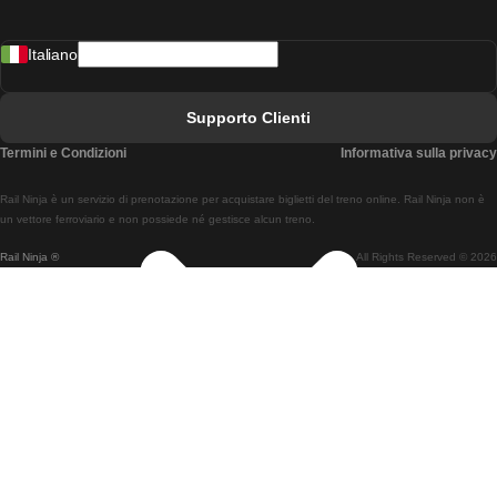
Treni Da Madrid A Lisbona
Italiano
Treni Da Lisbona A Faro
Treni Da Faro A Lisbona
Supporto Clienti
Treni Da Lisbona A Coimbra
Termini e Condizioni
Informativa sulla privacy
Treni Da Coimbra A Lisbona
Rail Ninja è un servizio di prenotazione per acquistare biglietti del treno online. Rail Ninja non è
Treni Da Lisbon A Braga
un vettore ferroviario e non possiede né gestisce alcun treno.
Rail Ninja ®
All Rights Reserved © 2026
Treni Da Braga A Lisbona
Treni Da Porto A Coimbra
Treni Da Coimbra A Porto
Treni Da Barcellona A Madrid
Treni Da Madrid A Barcellona
Treni Da Barcellona A Valencia