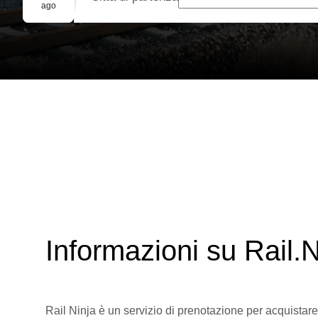
Prenotazione di gruppo
ago
Informazioni su Rail.N
Rail Ninja è un servizio di prenotazione per acquistare