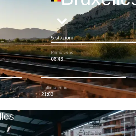
5 stazioni
Primo treno:
06:46
L'ultimo treno:
21:03
lles