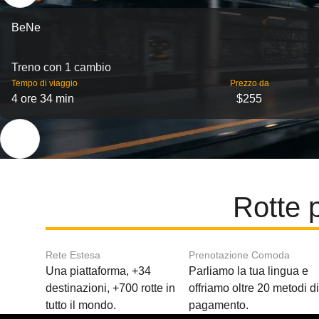
BeNe
Treno con 1 cambio
Tempo di viaggio
Prezzo da
4 ore 34 min
$255
Rotte 
Rete Estesa
Prenotazione Comoda
Una piattaforma, +34
Parliamo la tua lingua e
destinazioni, +700 rotte in
offriamo oltre 20 metodi d
tutto il mondo.
pagamento.