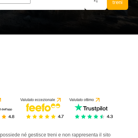
×
1
treni
Valutato eccezionale
Valutato ottimo
 possiede né gestisce treni e non rappresenta il sito