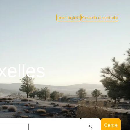
I miei biglietti
Pannello di controllo
xelles
Cerca