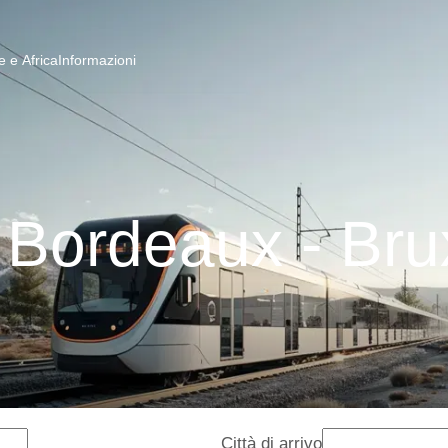
 e Africa
Informazioni
 Bordeaux - Bru
Città di arrivo