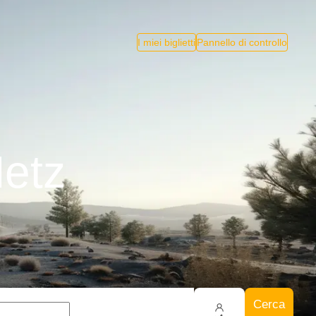
I miei biglietti
Pannello di controllo
Metz
Cerca