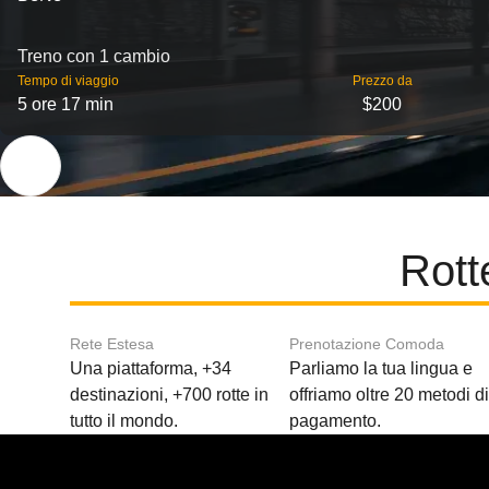
Treno con 1 cambio
Tempo di viaggio
Prezzo da
5 ore 17 min
$200
Rott
Rete Estesa
Prenotazione Comoda
Una piattaforma, +34
Parliamo la tua lingua e
destinazioni, +700 rotte in
offriamo oltre 20 metodi d
tutto il mondo.
pagamento.