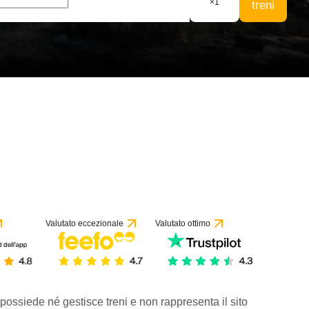
×
1
treni
Valutato eccezionale
Valutato ottimo
 possiede né gestisce treni e non rappresenta il sito