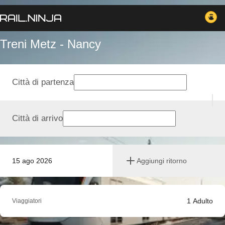
Treni Metz - Nancy
Città di partenza
Città di arrivo
15 ago 2026
Aggiungi ritorno
1
Adulto
Viaggiatori