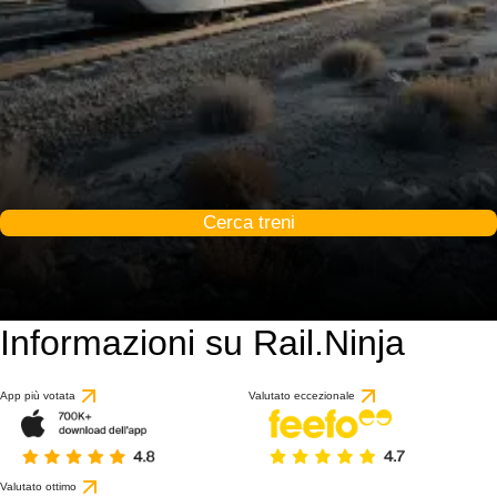
Cerca treni
Informazioni su Rail.Ninja
App più votata
Valutato eccezionale
Valutato ottimo