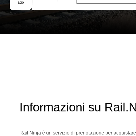
Prenotazione di gruppo
ago
Informazioni su Rail.N
Rail Ninja è un servizio di prenotazione per acquistare