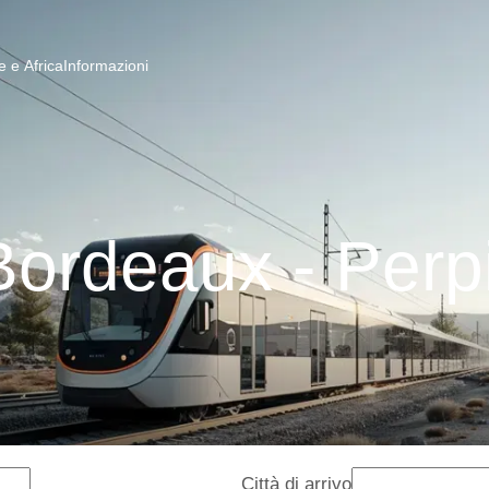
 e Africa
Informazioni
Bordeaux - Per
Città di arrivo