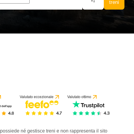
×
1
treni
Valutato eccezionale
Valutato ottimo
 possiede né gestisce treni e non rappresenta il sito