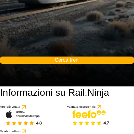
Cerca treni
Informazioni su Rail.Ninja
App più votata
Valutato eccezionale
Valutato ottimo