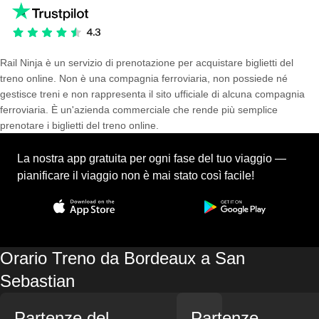
Rail Ninja è un servizio di prenotazione per acquistare biglietti del
treno online. Non è una compagnia ferroviaria, non possiede né
gestisce treni e non rappresenta il sito ufficiale di alcuna compagnia
ferroviaria. È un'azienda commerciale che rende più semplice
prenotare i biglietti del treno online.
La nostra app gratuita per ogni fase del tuo viaggio —
pianificare il viaggio non è mai stato così facile!
Orario Treno da Bordeaux a San
Sebastian
Partenze del
Partenze