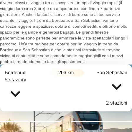
diverse classi di viaggio tra cui scegliere, tempi di viaggio rapidi (il
viaggio dura circa 3 ore) e un ampio orario con fino a 7 partenze
giornaliere. Anche i fantastici servizi di bordo sono al tuo servizio
durante il viaggio. I treni da Bordeaux a San Sebastian vantano
carrozze leggere e spaziose, dotate di comodi sedili, e offrono molto
spazio per le gambe e generosi bagagli. Le grandi finestre
panoramiche sono perfette per ammirare le viste spettacolari lungo il
percorso. Un'altra ragione per optare per un viaggio in treno da
Bordeaux a San Sebastian è che le stazioni ferroviarie si trovano
vicino ai centri città e sono comodamente raggiungibili con i mezzi
pubblici, rendendo molto facili gli spostamenti.
Bordeaux
203 km
San Sebastian
5 stazioni
2 stazioni
Primo treno:
Prezzo più basso: