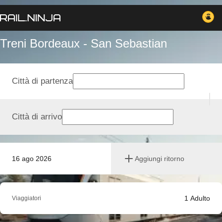
Treni Bordeaux - San Sebastian
Città di partenza
Città di arrivo
16 ago 2026
Aggiungi ritorno
1
Adulto
Viaggiatori