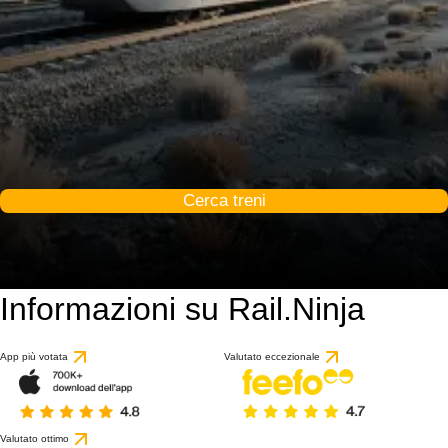
Cerca treni
Informazioni su Rail.Ninja
App più votata
Valutato eccezionale
Valutato ottimo