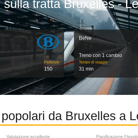
 sulla tratta Bruxelles - 
BeNe
Treno con 1 cambio
Partenze
Tempo di viaggio
150
31 min
 popolari da Bruxelles a 
Valutazione eccellente
Pianificazione Flessib