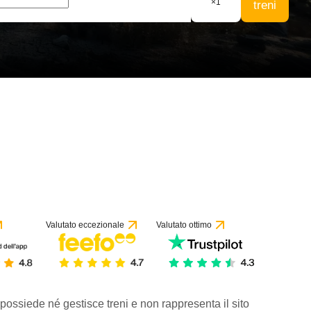
×
1
treni
Valutato eccezionale
Valutato ottimo
 possiede né gestisce treni e non rappresenta il sito