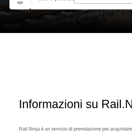
Prenotazione di gruppo
ago
Informazioni su Rail.N
Rail Ninja è un servizio di prenotazione per acquistare