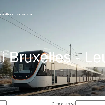
 e Africa
Informazioni
i Bruxelles - L
Città di arrivo