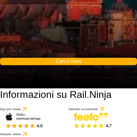
Cerca treni
Informazioni su Rail.Ninja
App più votata
Valutato eccezionale
Valutato ottimo