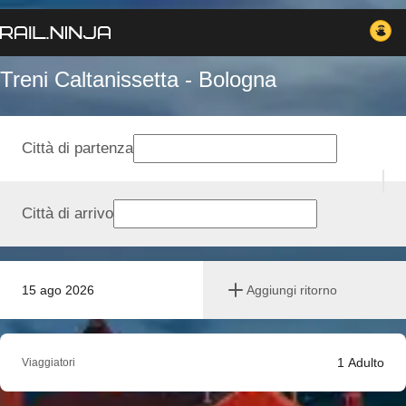
Treni Caltanissetta - Bologna
Città di partenza
Città di arrivo
15 ago 2026
Aggiungi ritorno
1
Adulto
Viaggiatori