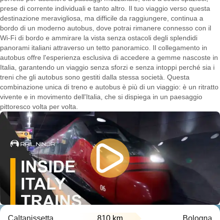
prese di corrente individuali e tanto altro. Il tuo viaggio verso questa
destinazione meravigliosa, ma difficile da raggiungere, continua a
bordo di un moderno autobus, dove potrai rimanere connesso con il
Wi-Fi di bordo e ammirare la vista senza ostacoli degli splendidi
panorami italiani attraverso un tetto panoramico. Il collegamento in
autobus offre l'esperienza esclusiva di accedere a gemme nascoste in
Italia, garantendo un viaggio senza sforzi e senza intoppi perché sia i
treni che gli autobus sono gestiti dalla stessa società. Questa
combinazione unica di treno e autobus è più di un viaggio: è un ritratto
vivente e in movimento dell'Italia, che si dispiega in un paesaggio
pittoresco volta per volta.
Caltanissetta
810 km
Bologna