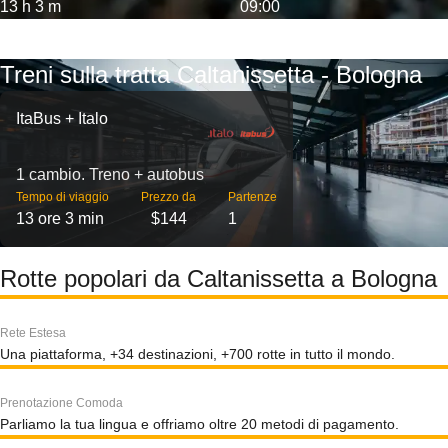
13 h 3 m
09:00
Treni sulla tratta Caltanissetta - Bologna
ItaBus + Italo
1 cambio. Treno + autobus
Tempo di viaggio
Prezzo da
Partenze
13 ore 3 min
$144
1
Rotte popolari da Caltanissetta a Bologna
Rete Estesa
Una piattaforma, +34 destinazioni, +700 rotte in tutto il mondo.
Prenotazione Comoda
Parliamo la tua lingua e offriamo oltre 20 metodi di pagamento.