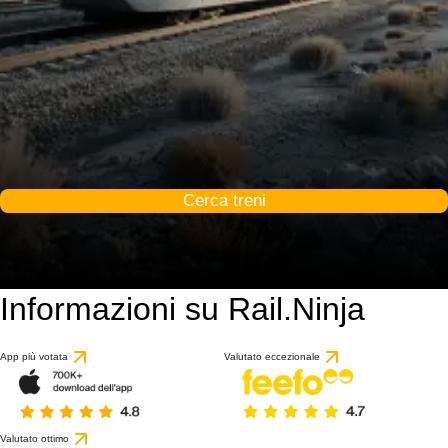
Cerca treni
Informazioni su Rail.Ninja
App più votata
Valutato eccezionale
Valutato ottimo