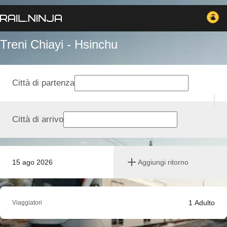
Treni Chiayi - Hsinchu
Città di partenza
Città di arrivo
15 ago 2026
Aggiungi ritorno
1
Adulto
Viaggiatori