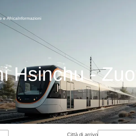
 e Africa
Informazioni
ni Hsinchu - Zuo
Città di arrivo