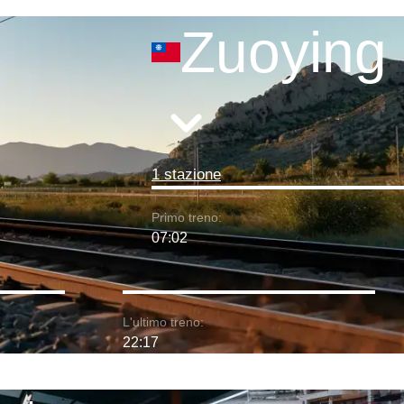
Zuoying
1 stazione
Primo treno:
07:02
L'ultimo treno:
22:17