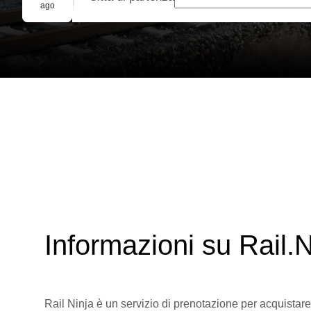
Prenotazione di gruppo
ago
Informazioni su Rail.N
Rail Ninja è un servizio di prenotazione per acquistare