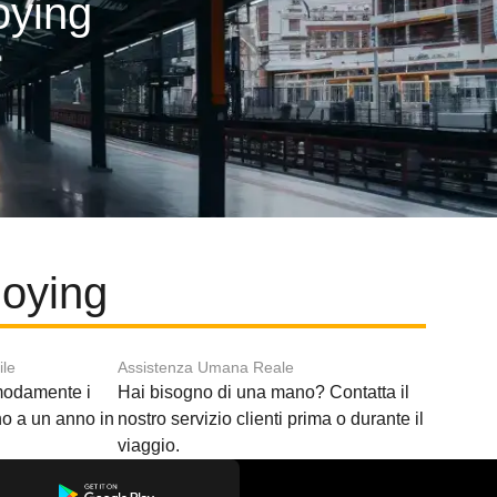
oying
uoying
ile
Assistenza Umana Reale
modamente i
Hai bisogno di una mano? Contatta il
ino a un anno in
nostro servizio clienti prima o durante il
viaggio.