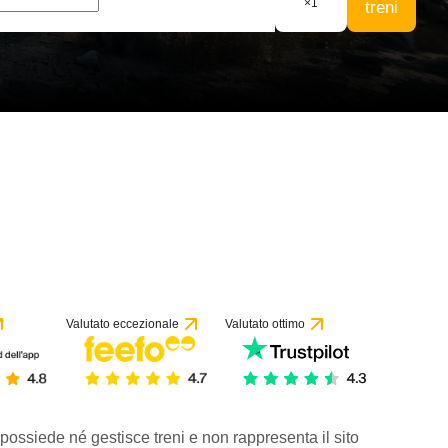
×
1
treni
Valutato eccezionale
Valutato ottimo
 possiede né gestisce treni e non rappresenta il sito