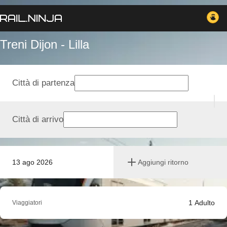
Treni Dijon - Lilla
Città di partenza
Città di arrivo
13 ago 2026
Aggiungi ritorno
1
Adulto
Viaggiatori