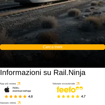
Cerca treni
Informazioni su Rail.Ninja
App più votata
Valutato eccezionale
Valutato ottimo