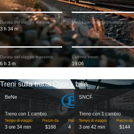
Durata del viaggio minima:
Media partenze giornaliere:
3 h 34 m
9
Durata del viaggio massima:
L'ultimo treno:
6 h 3 m
19:06
Treni sulla tratta Dijon - Lilla
BeNe
SNCF
Treno con 1 cambio
Treno con 1 cambio
Tempo di viaggio
Prezzo da
Partenze
Tempo di viaggio
Prezzo da
3 ore 34 min
$168
4
3 ore 42 min
$144