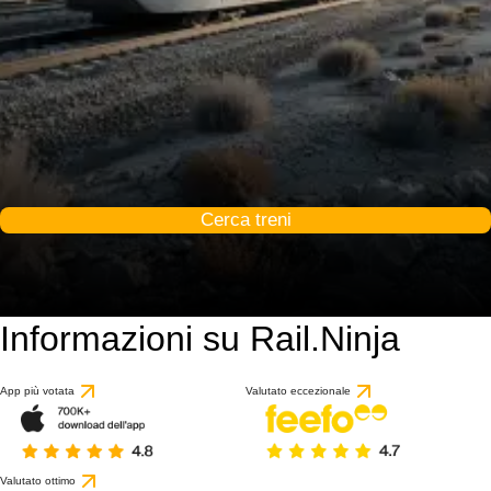
Cerca treni
Informazioni su Rail.Ninja
App più votata
Valutato eccezionale
Valutato ottimo