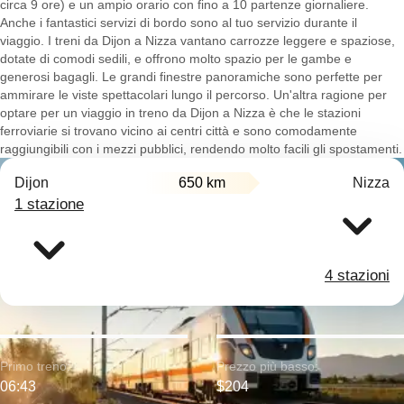
circa 9 ore) e un ampio orario con fino a 10 partenze giornaliere.
Anche i fantastici servizi di bordo sono al tuo servizio durante il
viaggio. I treni da Dijon a Nizza vantano carrozze leggere e spaziose,
dotate di comodi sedili, e offrono molto spazio per le gambe e
generosi bagagli. Le grandi finestre panoramiche sono perfette per
ammirare le viste spettacolari lungo il percorso. Un'altra ragione per
optare per un viaggio in treno da Dijon a Nizza è che le stazioni
ferroviarie si trovano vicino ai centri città e sono comodamente
raggiungibili con i mezzi pubblici, rendendo molto facili gli spostamenti.
Dijon
650 km
Nizza
1 stazione
4 stazioni
Primo treno:
Prezzo più basso:
06:43
$204