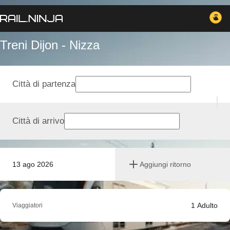
Treni Dijon - Nizza
Città di partenza
Città di arrivo
13 ago 2026
Aggiungi ritorno
1
Adulto
Viaggiatori