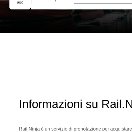
Prenotazione di gruppo
ago
Informazioni su Rail.N
Rail Ninja è un servizio di prenotazione per acquistare