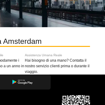
 a Amsterdam
ile
Assistenza Umana Reale
modamente i
Hai bisogno di una mano? Contatta il
ino a un anno in
nostro servizio clienti prima o durante il
viaggio.