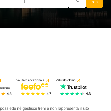
×
1
treni
Valutato eccezionale
Valutato ottimo
 possiede né gestisce treni e non rappresenta il sito