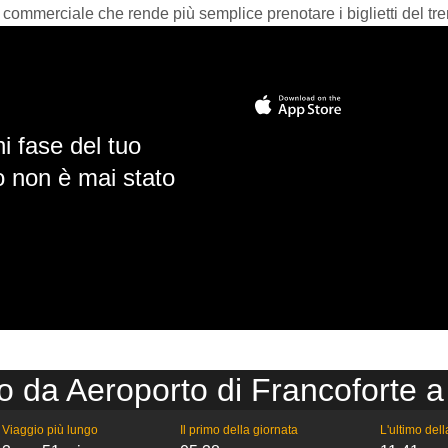
 commerciale che rende più semplice prenotare i biglietti del tre
i fase del tuo
io non è mai stato
o da Aeroporto di Francoforte
Viaggio più lungo
Il primo della giornata
L'ultimo del