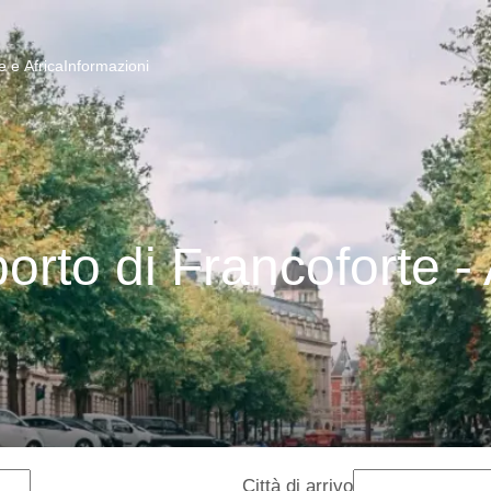
 e Africa
Informazioni
porto di Francoforte 
Città di arrivo