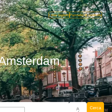
I miei biglietti
Pannello di controllo
- Amsterdam
Cerca