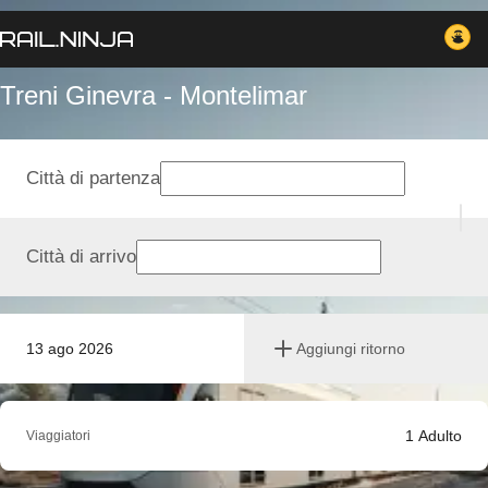
Treni Ginevra - Montelimar
Città di partenza
Città di arrivo
13 ago 2026
Aggiungi ritorno
1
Adulto
Viaggiatori