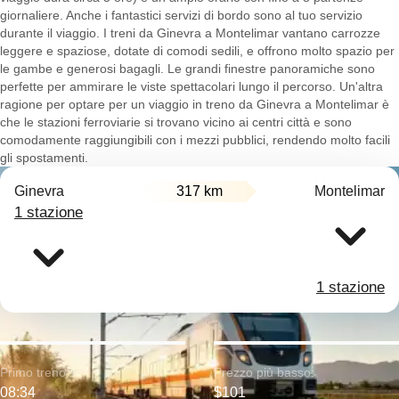
giornaliere. Anche i fantastici servizi di bordo sono al tuo servizio
durante il viaggio. I treni da Ginevra a Montelimar vantano carrozze
leggere e spaziose, dotate di comodi sedili, e offrono molto spazio per
le gambe e generosi bagagli. Le grandi finestre panoramiche sono
perfette per ammirare le viste spettacolari lungo il percorso. Un'altra
ragione per optare per un viaggio in treno da Ginevra a Montelimar è
che le stazioni ferroviarie si trovano vicino ai centri città e sono
comodamente raggiungibili con i mezzi pubblici, rendendo molto facili
gli spostamenti.
Ginevra
317 km
Montelimar
1 stazione
1 stazione
Primo treno:
Prezzo più basso:
08:34
$101