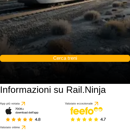
Cerca treni
Informazioni su Rail.Ninja
App più votata
Valutato eccezionale
Valutato ottimo