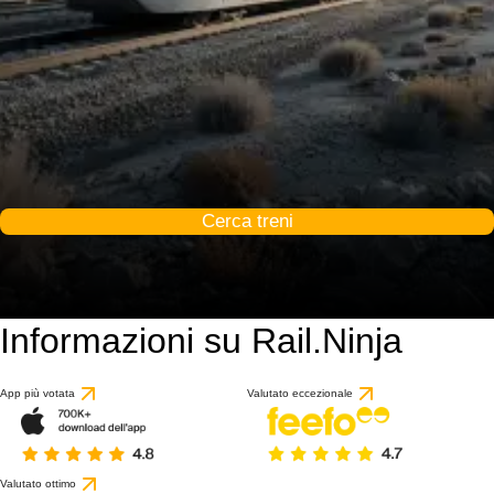
Cerca treni
Informazioni su Rail.Ninja
App più votata
Valutato eccezionale
Valutato ottimo