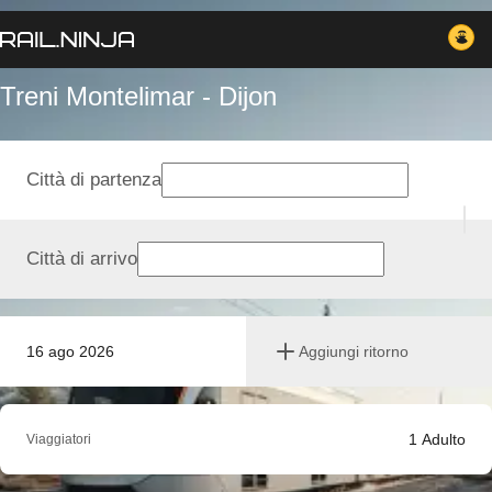
Treni Montelimar - Dijon
Città di partenza
Città di arrivo
16 ago 2026
Aggiungi ritorno
1
Adulto
Viaggiatori