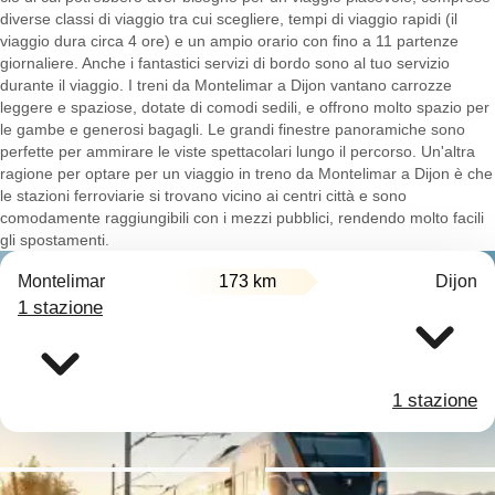
diverse classi di viaggio tra cui scegliere, tempi di viaggio rapidi (il
viaggio dura circa 4 ore) e un ampio orario con fino a 11 partenze
giornaliere. Anche i fantastici servizi di bordo sono al tuo servizio
durante il viaggio. I treni da Montelimar a Dijon vantano carrozze
leggere e spaziose, dotate di comodi sedili, e offrono molto spazio per
le gambe e generosi bagagli. Le grandi finestre panoramiche sono
perfette per ammirare le viste spettacolari lungo il percorso. Un'altra
ragione per optare per un viaggio in treno da Montelimar a Dijon è che
le stazioni ferroviarie si trovano vicino ai centri città e sono
comodamente raggiungibili con i mezzi pubblici, rendendo molto facili
gli spostamenti.
Montelimar
173 km
Dijon
1 stazione
1 stazione