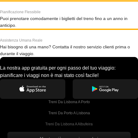
Pianificazione Flessibile
Puoi prenotare comodamente i biglietti del treno fino a un anno in
anticipo.
Assistenza Umana Reale
Hai bisogno di una mano? Contatta il nostro servizio clienti prima o
durante il viaggio.
La nostra app gratuita per ogni passo del tuo viaggio:
pianificare i viaggi non è mai stato così facile!
Treni Da Lisbona A Porto
Treni Da Porto A Lisbona
Treni Da Lisbona A Albufeira
Treni Da Albufeira A Lisbona