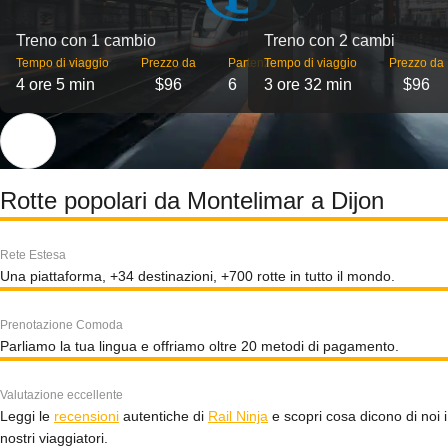
Treno con 1 cambio
Treno con 2 cambi
Tempo di viaggio
Prezzo da
Partenze
Tempo di viaggio
Prezzo da
4 ore 5 min
$96
6
3 ore 32 min
$96
Rotte popolari da Montelimar a Dijon
Rete Estesa
Una piattaforma, +34 destinazioni, +700 rotte in tutto il mondo.
Prenotazione Comoda
Parliamo la tua lingua e offriamo oltre 20 metodi di pagamento.
Valutazione eccellente
Leggi le
recensioni
autentiche di
Rail Ninja
e scopri cosa dicono di noi i
nostri viaggiatori.