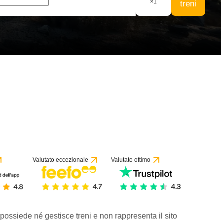
×
1
treni
Valutato eccezionale
Valutato ottimo
 possiede né gestisce treni e non rappresenta il sito