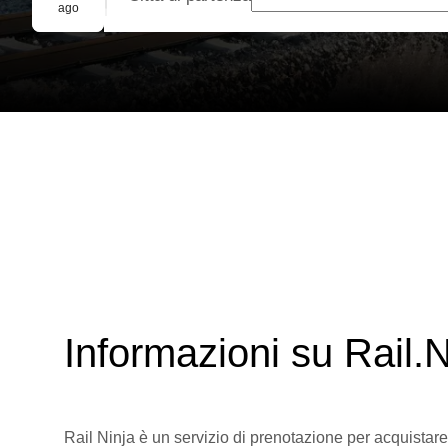
Prenotazione di gruppo
ago
Informazioni su Rail.N
Rail Ninja è un servizio di prenotazione per acquistare