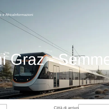
 e Africa
Informazioni
ni Graz - Semme
Città di arrivo