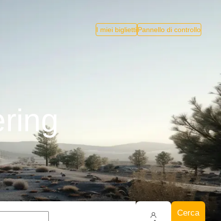
I miei biglietti
Pannello di controllo
ring
Cerca