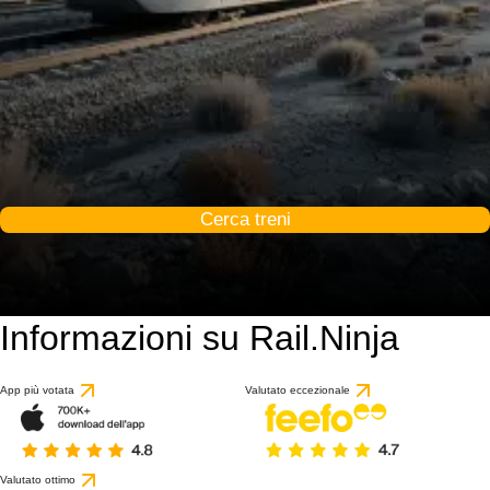
Cerca treni
Informazioni su Rail.Ninja
App più votata
Valutato eccezionale
Valutato ottimo