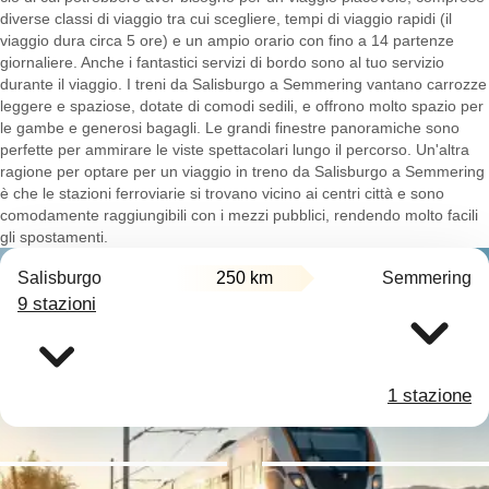
diverse classi di viaggio tra cui scegliere, tempi di viaggio rapidi (il
viaggio dura circa 5 ore) e un ampio orario con fino a 14 partenze
giornaliere. Anche i fantastici servizi di bordo sono al tuo servizio
durante il viaggio. I treni da Salisburgo a Semmering vantano carrozze
leggere e spaziose, dotate di comodi sedili, e offrono molto spazio per
le gambe e generosi bagagli. Le grandi finestre panoramiche sono
perfette per ammirare le viste spettacolari lungo il percorso. Un'altra
ragione per optare per un viaggio in treno da Salisburgo a Semmering
è che le stazioni ferroviarie si trovano vicino ai centri città e sono
comodamente raggiungibili con i mezzi pubblici, rendendo molto facili
gli spostamenti.
Salisburgo
250 km
Semmering
9 stazioni
1 stazione