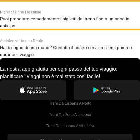
Pianificazione Flessibile
Puoi prenotare comodamente i biglietti del treno fino a un anno in
anticipo.
Assistenza Umana Reale
Hai bisogno di una mano? Contatta il nostro servizio clienti prima o
durante il viaggio.
La nostra app gratuita per ogni passo del tuo viaggio:
pianificare i viaggi non è mai stato così facile!
Treni Da Lisbona A Porto
Treni Da Porto A Lisbona
Treni Da Lisbona A Albufeira
Treni Da Albufeira A Lisbona