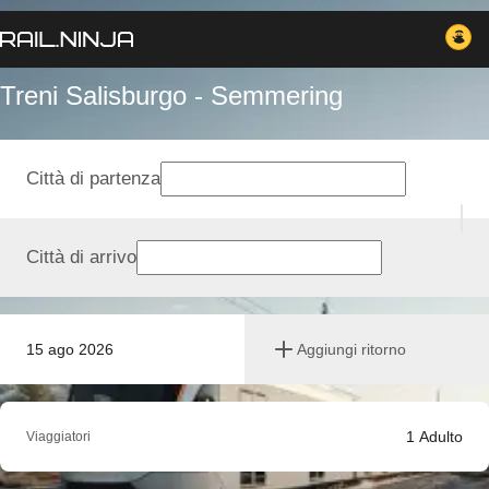
Treni Salisburgo - Semmering
Città di partenza
Città di arrivo
15 ago 2026
Aggiungi ritorno
1
Adulto
Viaggiatori