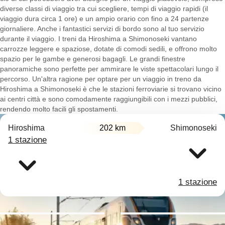
diverse classi di viaggio tra cui scegliere, tempi di viaggio rapidi (il
viaggio dura circa 1 ore) e un ampio orario con fino a 24 partenze
giornaliere. Anche i fantastici servizi di bordo sono al tuo servizio
durante il viaggio. I treni da Hiroshima a Shimonoseki vantano
carrozze leggere e spaziose, dotate di comodi sedili, e offrono molto
spazio per le gambe e generosi bagagli. Le grandi finestre
panoramiche sono perfette per ammirare le viste spettacolari lungo il
percorso. Un'altra ragione per optare per un viaggio in treno da
Hiroshima a Shimonoseki è che le stazioni ferroviarie si trovano vicino
ai centri città e sono comodamente raggiungibili con i mezzi pubblici,
rendendo molto facili gli spostamenti.
Hiroshima
202 km
Shimonoseki
1 stazione
1 stazione