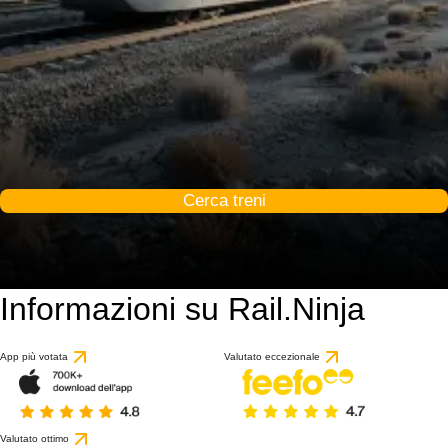
Cerca treni
Informazioni su Rail.Ninja
App più votata
Valutato eccezionale
Valutato ottimo