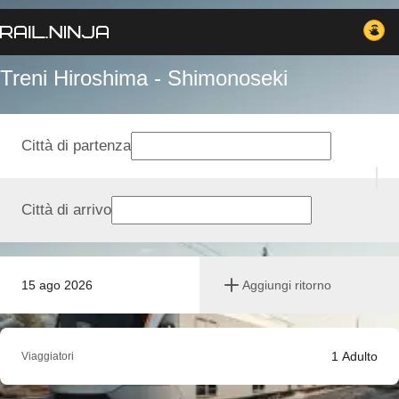
Treni Hiroshima - Shimonoseki
Città di partenza
Città di arrivo
15 ago 2026
Aggiungi ritorno
1
Adulto
Viaggiatori