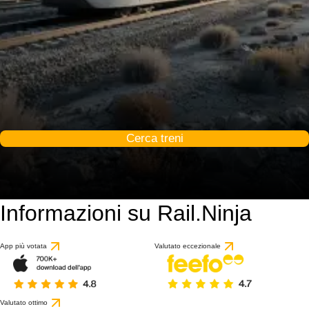
Cerca treni
Informazioni su Rail.Ninja
App più votata
Valutato eccezionale
Valutato ottimo