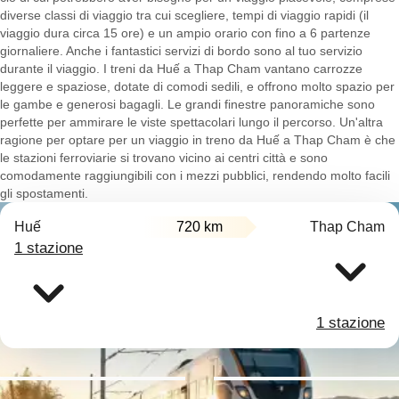
diverse classi di viaggio tra cui scegliere, tempi di viaggio rapidi (il
viaggio dura circa 15 ore) e un ampio orario con fino a 6 partenze
giornaliere. Anche i fantastici servizi di bordo sono al tuo servizio
durante il viaggio. I treni da Huế a Thap Cham vantano carrozze
leggere e spaziose, dotate di comodi sedili, e offrono molto spazio per
le gambe e generosi bagagli. Le grandi finestre panoramiche sono
perfette per ammirare le viste spettacolari lungo il percorso. Un'altra
ragione per optare per un viaggio in treno da Huế a Thap Cham è che
le stazioni ferroviarie si trovano vicino ai centri città e sono
comodamente raggiungibili con i mezzi pubblici, rendendo molto facili
gli spostamenti.
Huế
720 km
Thap Cham
1 stazione
1 stazione