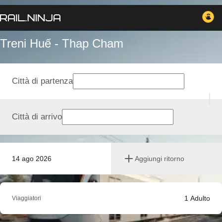
Treni Huế - Thap Cham
Città di partenza
Città di arrivo
14 ago 2026
Aggiungi ritorno
1
Adulto
Viaggiatori