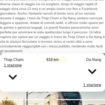
diverse classi di viaggio tra cui scegliere, tempi di viaggio rapidi (il
viaggio dura circa 13 ore) e un ampio orario con fino a 4 partenze
giornaliere. Anche i fantastici servizi di bordo sono al tuo servizio
durante il viaggio. I treni da Thap Cham a Da Nang vantano carrozze
leggere e spaziose, dotate di comodi sedili, e offrono molto spazio per
le gambe e generosi bagagli. Le grandi finestre panoramiche sono
perfette per ammirare le viste spettacolari lungo il percorso. Un'altra
ragione per optare per un viaggio in treno da Thap Cham a Da Nang è
che le stazioni ferroviarie si trovano vicino ai centri città e sono
comodamente raggiungibili con i mezzi pubblici, rendendo molto facili
gli spostamenti.
Thap Cham
616 km
Da Nang
1 stazione
1 stazione