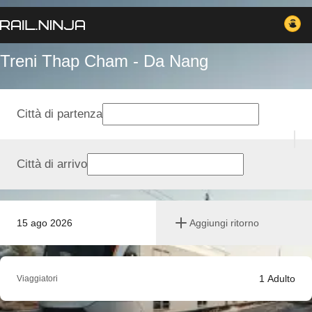
Treni Thap Cham - Da Nang
Città di partenza
Città di arrivo
15 ago 2026
Aggiungi ritorno
1
Adulto
Viaggiatori