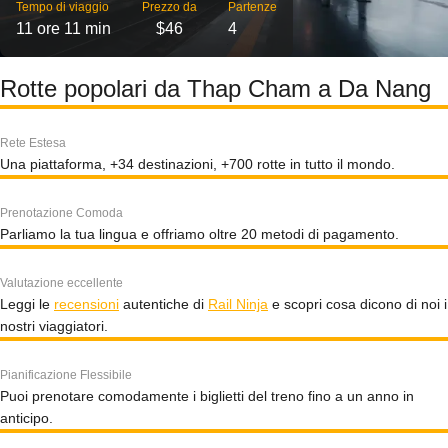
Tempo di viaggio
Prezzo da
Partenze
11 ore 11 min
$46
4
Rotte popolari da Thap Cham a Da Nang
Rete Estesa
Una piattaforma, +34 destinazioni, +700 rotte in tutto il mondo.
Prenotazione Comoda
Parliamo la tua lingua e offriamo oltre 20 metodi di pagamento.
Valutazione eccellente
Leggi le
recensioni
autentiche di
Rail Ninja
e scopri cosa dicono di noi i
nostri viaggiatori.
Pianificazione Flessibile
Puoi prenotare comodamente i biglietti del treno fino a un anno in
anticipo.