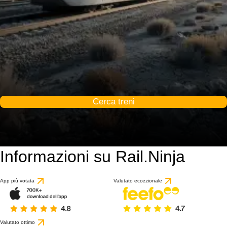
Cerca treni
Informazioni su Rail.Ninja
App più votata
Valutato eccezionale
Valutato ottimo