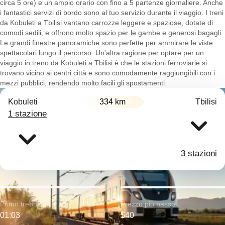
circa 5 ore) e un ampio orario con fino a 5 partenze giornaliere. Anche
i fantastici servizi di bordo sono al tuo servizio durante il viaggio. I treni
da Kobuleti a Tbilisi vantano carrozze leggere e spaziose, dotate di
comodi sedili, e offrono molto spazio per le gambe e generosi bagagli.
Le grandi finestre panoramiche sono perfette per ammirare le viste
spettacolari lungo il percorso. Un'altra ragione per optare per un
viaggio in treno da Kobuleti a Tbilisi è che le stazioni ferroviarie si
trovano vicino ai centri città e sono comodamente raggiungibili con i
mezzi pubblici, rendendo molto facili gli spostamenti.
Kobuleti
334 km
Tbilisi
1 stazione
3 stazioni
Primo treno:
Prezzo più basso:
01:03
$40