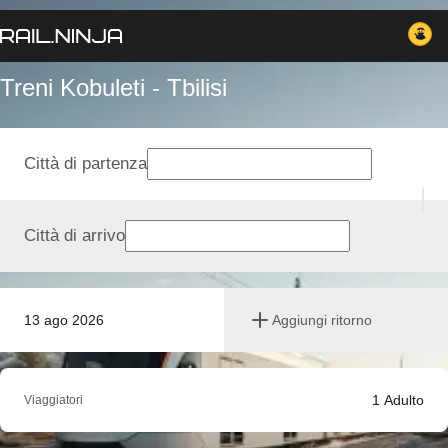
Treni Kobuleti - Tbilisi
Città di partenza
Città di arrivo
13 ago 2026
Aggiungi ritorno
1
Adulto
Viaggiatori