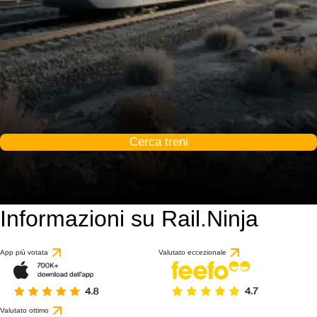
Cerca treni
Informazioni su Rail.Ninja
App più votata
Valutato eccezionale
Valutato ottimo