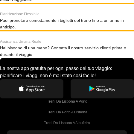
Pianificazione Flessibile
Puoi prenotare comodamente i biglietti del treno fino a un anno in
anticipo.
Assistenza Umana Reale
Hai bisogno di una mano? Contatta il nostro servizio clienti prima o
durante il viaggio.
La nostra app gratuita per ogni passo del tuo viaggio:
pianificare i viaggi non è mai stato così facile!
Treni Da Lisbona A Porto
Treni Da Porto A Lisbona
Treni Da Lisbona A Albufeira
Treni Da Albufeira A Lisbona