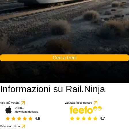
Cerca treni
Informazioni su Rail.Ninja
App più votata
Valutato eccezionale
Valutato ottimo