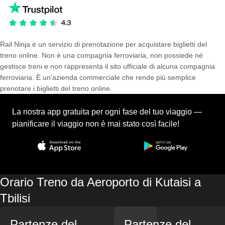
Rail Ninja è un servizio di prenotazione per acquistare biglietti del
treno online. Non è una compagnia ferroviaria, non possiede né
gestisce treni e non rappresenta il sito ufficiale di alcuna compagnia
ferroviaria. È un'azienda commerciale che rende più semplice
prenotare i biglietti del treno online.
La nostra app gratuita per ogni fase del tuo viaggio —
pianificare il viaggio non è mai stato così facile!
Orario Treno da Aeroporto di Kutaisi a
Tbilisi
Partenze del
Partenze del