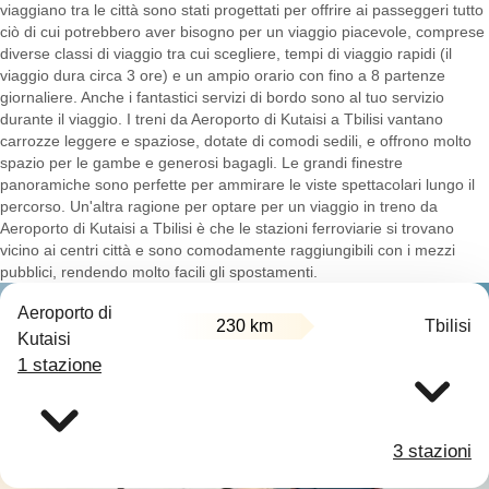
viaggiano tra le città sono stati progettati per offrire ai passeggeri tutto
ciò di cui potrebbero aver bisogno per un viaggio piacevole, comprese
diverse classi di viaggio tra cui scegliere, tempi di viaggio rapidi (il
viaggio dura circa 3 ore) e un ampio orario con fino a 8 partenze
giornaliere. Anche i fantastici servizi di bordo sono al tuo servizio
durante il viaggio. I treni da Aeroporto di Kutaisi a Tbilisi vantano
carrozze leggere e spaziose, dotate di comodi sedili, e offrono molto
spazio per le gambe e generosi bagagli. Le grandi finestre
panoramiche sono perfette per ammirare le viste spettacolari lungo il
percorso. Un'altra ragione per optare per un viaggio in treno da
Aeroporto di Kutaisi a Tbilisi è che le stazioni ferroviarie si trovano
vicino ai centri città e sono comodamente raggiungibili con i mezzi
pubblici, rendendo molto facili gli spostamenti.
Aeroporto di
230 km
Tbilisi
Kutaisi
1 stazione
3 stazioni