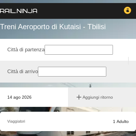
Treni Aeroporto di Kutaisi - Tbilisi
Città di partenza
Città di arrivo
14 ago 2026
Aggiungi ritorno
1
Adulto
Viaggiatori