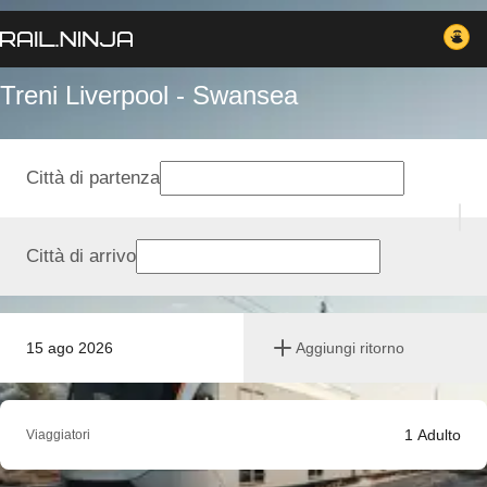
Treni Liverpool - Swansea
Città di partenza
Città di arrivo
15 ago 2026
Aggiungi ritorno
1
Adulto
Viaggiatori