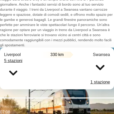
giornaliere. Anche i fantastici servizi di bordo sono al tuo servizio
durante il viaggio. I treni da Liverpool a Swansea vantano carrozze
leggere e spaziose, dotate di comodi sedili, e offrono molto spazio per
le gambe e generosi bagagli. Le grandi finestre panoramiche sono
perfette per ammirare le viste spettacolari lungo il percorso. Un'altra
ragione per optare per un viaggio in treno da Liverpool a Swansea è
che le stazioni ferroviarie si trovano vicino ai centri città e sono
comodamente raggiungibili con i mezzi pubblici, rendendo molto facili
gli spostamenti.
Liverpool
330 km
Swansea
5 stazioni
1 stazione
Primo treno:
Prezzo più basso:
07:08
$73