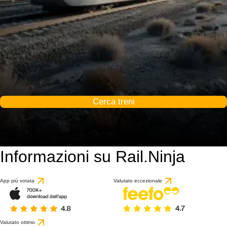
Cerca treni
Informazioni su Rail.Ninja
App più votata
Valutato eccezionale
Valutato ottimo