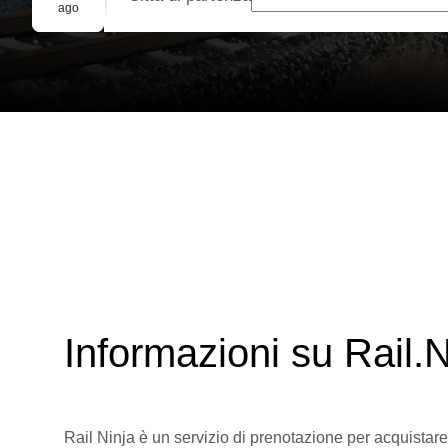
Prenotazione di gruppo
ago
Informazioni su Rail.N
Rail Ninja è un servizio di prenotazione per acquistare