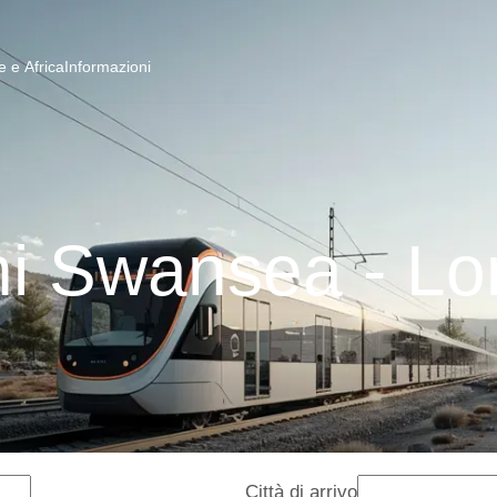
 e Africa
Informazioni
ni Swansea - Lo
Città di arrivo