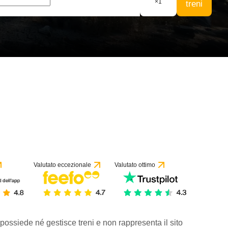
×
1
treni
Valutato eccezionale
Valutato ottimo
 possiede né gestisce treni e non rappresenta il sito