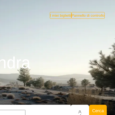
I miei biglietti
Pannello di controllo
ndra
Cerca