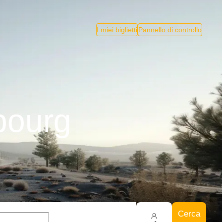
I miei biglietti
Pannello di controllo
bourg
Cerca