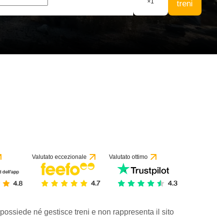
×
1
treni
Valutato eccezionale
Valutato ottimo
 possiede né gestisce treni e non rappresenta il sito