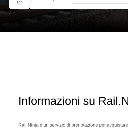
Prenotazione di gruppo
ago
Informazioni su Rail.N
Rail Ninja è un servizio di prenotazione per acquistare