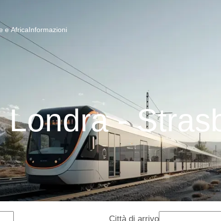
 e Africa
Informazioni
i Londra - Stras
Città di arrivo