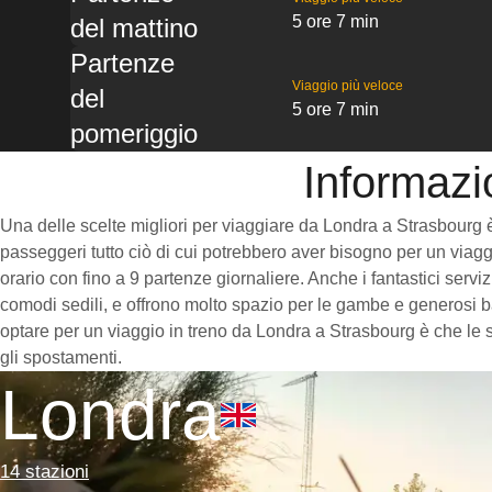
5 ore 7 min
del mattino
Partenze
Viaggio più veloce
del
5 ore 7 min
pomeriggio
Informazi
Una delle scelte migliori per viaggiare da Londra a Strasbourg è p
passeggeri tutto ciò di cui potrebbero aver bisogno per un viaggi
orario con fino a 9 partenze giornaliere. Anche i fantastici serv
comodi sedili, e offrono molto spazio per le gambe e generosi ba
optare per un viaggio in treno da Londra a Strasbourg è che le st
gli spostamenti.
Londra
14 stazioni