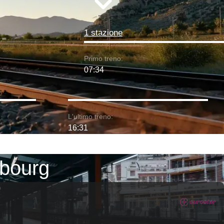
1 stazione
Primo treno:
07:34
L'ultimo treno:
16:31
sbourg