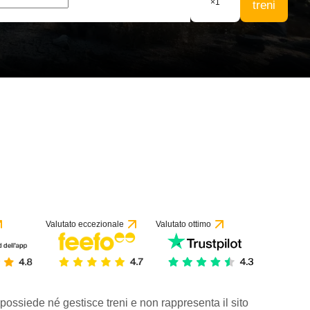
×
1
treni
Valutato eccezionale
Valutato ottimo
 possiede né gestisce treni e non rappresenta il sito