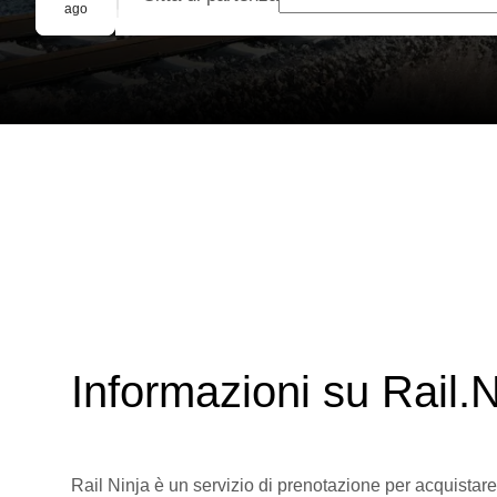
Prenotazione di gruppo
ago
Informazioni su Rail.N
Rail Ninja è un servizio di prenotazione per acquistare