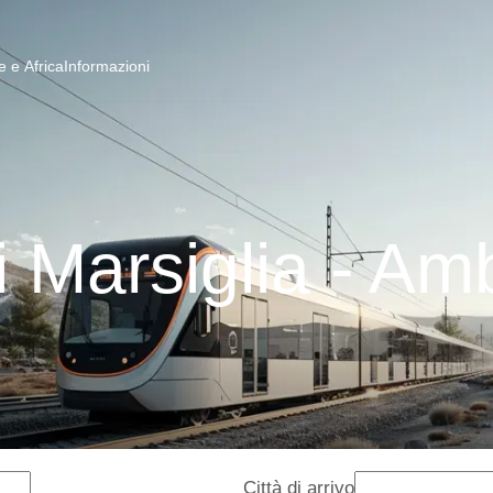
 e Africa
Informazioni
i Marsiglia - Am
Città di arrivo