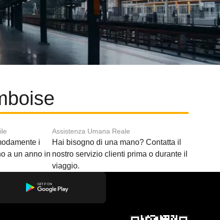
Amboise
ile
Assistenza Umana Reale
modamente i
Hai bisogno di una mano? Contatta il
ino a un anno in
nostro servizio clienti prima o durante il
viaggio.