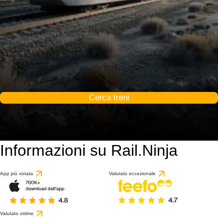
Cerca treni
Informazioni su Rail.Ninja
App più votata
Valutato eccezionale
Valutato ottimo