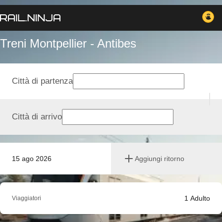
Treni Montpellier - Antibes
Città di partenza
Città di arrivo
15 ago 2026
Aggiungi ritorno
1
Adulto
Viaggiatori