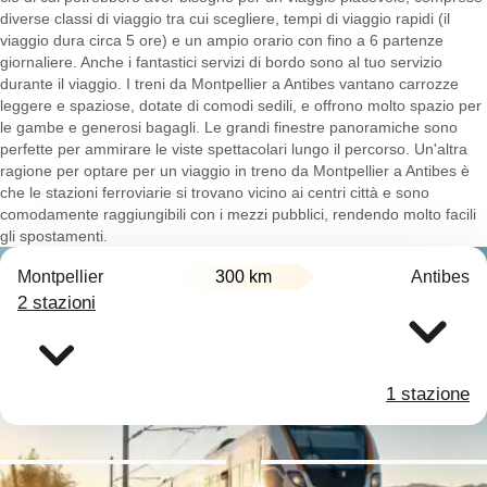
diverse classi di viaggio tra cui scegliere, tempi di viaggio rapidi (il
viaggio dura circa 5 ore) e un ampio orario con fino a 6 partenze
giornaliere. Anche i fantastici servizi di bordo sono al tuo servizio
durante il viaggio. I treni da Montpellier a Antibes vantano carrozze
leggere e spaziose, dotate di comodi sedili, e offrono molto spazio per
le gambe e generosi bagagli. Le grandi finestre panoramiche sono
perfette per ammirare le viste spettacolari lungo il percorso. Un'altra
ragione per optare per un viaggio in treno da Montpellier a Antibes è
che le stazioni ferroviarie si trovano vicino ai centri città e sono
comodamente raggiungibili con i mezzi pubblici, rendendo molto facili
gli spostamenti.
Montpellier
300 km
Antibes
2 stazioni
1 stazione