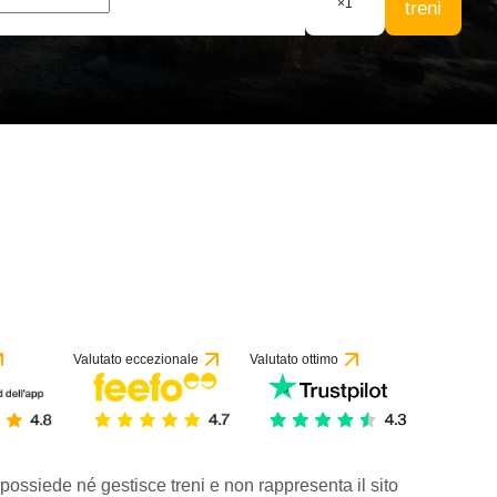
×
1
treni
Valutato eccezionale
Valutato ottimo
 possiede né gestisce treni e non rappresenta il sito