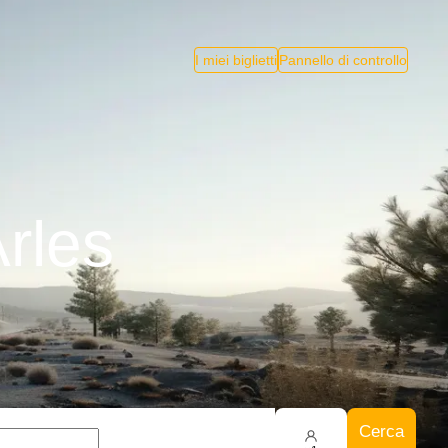
I miei biglietti
Pannello di controllo
Arles
Cerca