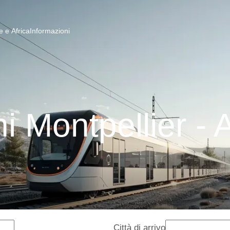
 e Africa
Informazioni
i Montpellier - 
Città di arrivo