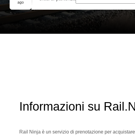
Prenotazione di gruppo
ago
Informazioni su Rail.N
Rail Ninja è un servizio di prenotazione per acquistare