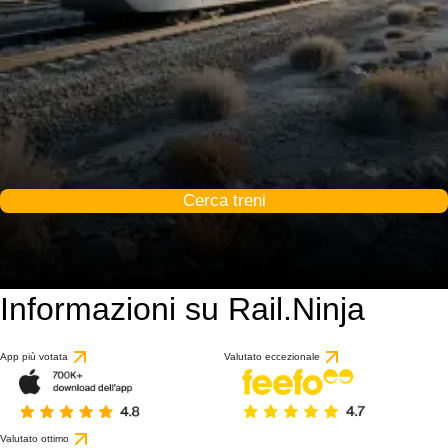
Cerca treni
Informazioni su Rail.Ninja
App più votata
Valutato eccezionale
Valutato ottimo