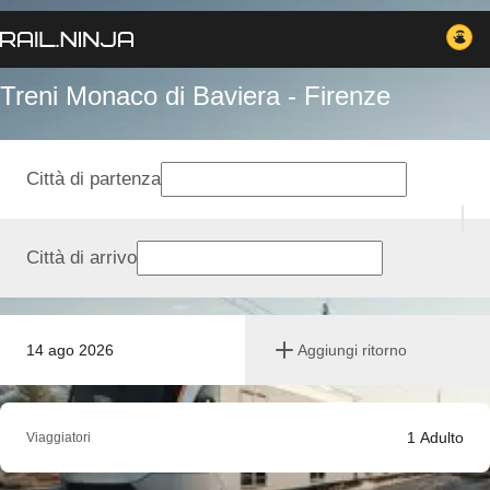
Treni Monaco di Baviera - Firenze
Città di partenza
Città di arrivo
14 ago 2026
Aggiungi ritorno
1
Adulto
Viaggiatori