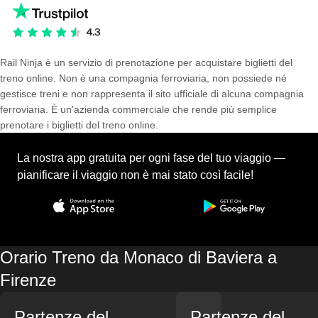
Rail Ninja è un servizio di prenotazione per acquistare biglietti del
treno online. Non è una compagnia ferroviaria, non possiede né
gestisce treni e non rappresenta il sito ufficiale di alcuna compagnia
ferroviaria. È un'azienda commerciale che rende più semplice
prenotare i biglietti del treno online.
La nostra app gratuita per ogni fase del tuo viaggio —
pianificare il viaggio non è mai stato così facile!
Orario Treno da Monaco di Baviera a
Firenze
Partenze del
Partenze del