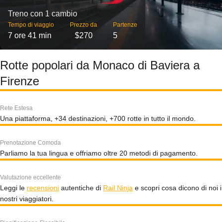
Treno con 1 cambio
Tempo di viaggio
Prezzo da
Partenze
7 ore 41 min
$270
5
Rotte popolari da Monaco di Baviera a
Firenze
Rete Estesa
Una piattaforma, +34 destinazioni, +700 rotte in tutto il mondo.
Prenotazione Comoda
Parliamo la tua lingua e offriamo oltre 20 metodi di pagamento.
Valutazione eccellente
Leggi le
recensioni
autentiche di
Rail Ninja
e scopri cosa dicono di noi i
nostri viaggiatori.