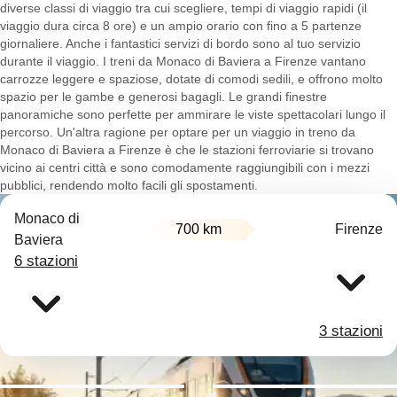
diverse classi di viaggio tra cui scegliere, tempi di viaggio rapidi (il
viaggio dura circa 8 ore) e un ampio orario con fino a 5 partenze
giornaliere. Anche i fantastici servizi di bordo sono al tuo servizio
durante il viaggio. I treni da Monaco di Baviera a Firenze vantano
carrozze leggere e spaziose, dotate di comodi sedili, e offrono molto
spazio per le gambe e generosi bagagli. Le grandi finestre
panoramiche sono perfette per ammirare le viste spettacolari lungo il
percorso. Un'altra ragione per optare per un viaggio in treno da
Monaco di Baviera a Firenze è che le stazioni ferroviarie si trovano
vicino ai centri città e sono comodamente raggiungibili con i mezzi
pubblici, rendendo molto facili gli spostamenti.
Monaco di
700 km
Firenze
Baviera
6 stazioni
3 stazioni