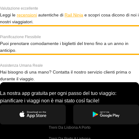
Valutazione eccellente
Leggi le
recensioni
autentiche di
Rail Ninja
e scopri cosa dicono di noi i
nostri viaggiatori.
Pianificazione Flessibile
Puoi prenotare comodamente i biglietti del treno fino a un anno in
anticipo.
Assistenza Umana Reale
Hai bisogno di una mano? Contatta il nostro servizio clienti prima o
durante il viaggio.
La nostra app gratuita per ogni passo del tuo viaggio:
pianificare i viaggi non è mai stato così facile!
Treni Da Lisbona A Porto
Treni Da Porto A Lisbona