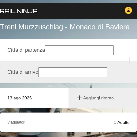
Treni Murzzuschlag - Monaco di Baviera
Città di partenza
Città di arrivo
13 ago 2026
Aggiungi ritorno
1
Adulto
Viaggiatori