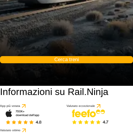
Cerca treni
Informazioni su Rail.Ninja
App più votata
Valutato eccezionale
Valutato ottimo