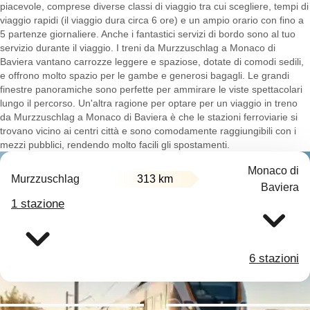
piacevole, comprese diverse classi di viaggio tra cui scegliere, tempi di
viaggio rapidi (il viaggio dura circa 6 ore) e un ampio orario con fino a
5 partenze giornaliere. Anche i fantastici servizi di bordo sono al tuo
servizio durante il viaggio. I treni da Murzzuschlag a Monaco di
Baviera vantano carrozze leggere e spaziose, dotate di comodi sedili,
e offrono molto spazio per le gambe e generosi bagagli. Le grandi
finestre panoramiche sono perfette per ammirare le viste spettacolari
lungo il percorso. Un'altra ragione per optare per un viaggio in treno
da Murzzuschlag a Monaco di Baviera è che le stazioni ferroviarie si
trovano vicino ai centri città e sono comodamente raggiungibili con i
mezzi pubblici, rendendo molto facili gli spostamenti.
Monaco di
Murzzuschlag
313 km
Baviera
1 stazione
6 stazioni