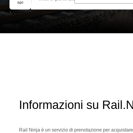
Prenotazione di gruppo
ago
Informazioni su Rail.N
Rail Ninja è un servizio di prenotazione per acquistare