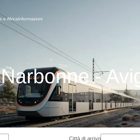
 e Africa
Informazioni
 Narbonne - Av
Città di arrivo