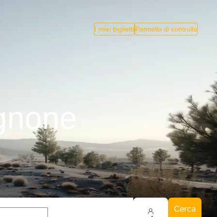
I miei biglietti
Pannello di controllo
ignone
Cerca