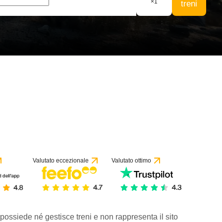
×
1
treni
Valutato eccezionale
Valutato ottimo
 possiede né gestisce treni e non rappresenta il sito