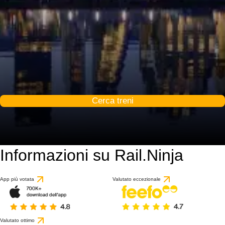
Cerca treni
Informazioni su Rail.Ninja
9.6 / 10
basato su 1 recension
App più votata
Valutato eccezionale
Valutato ottimo