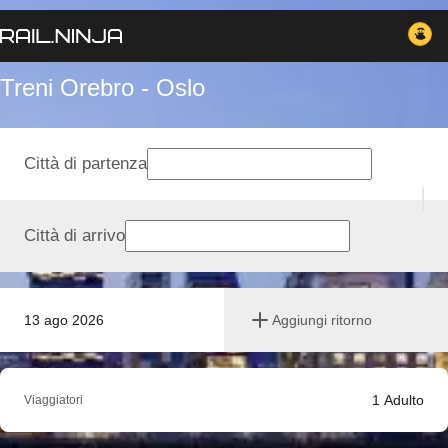
Treni Orebro - Oslo
Città di partenza
Città di arrivo
13 ago 2026
Aggiungi ritorno
1
Adulto
Viaggiatori