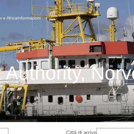
 e Africa
Informazioni
 Authority, Nor
Città di arrivo