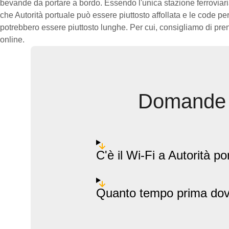
bevande da portare a bordo. Essendo l'unica stazione ferroviaria 
che Autorità portuale può essere piuttosto affollata e le code per 
potrebbero essere piuttosto lunghe. Per cui, consigliamo di prenot
online.
Domande p
C'è il Wi-Fi a Autorità po
Quanto tempo prima dovre