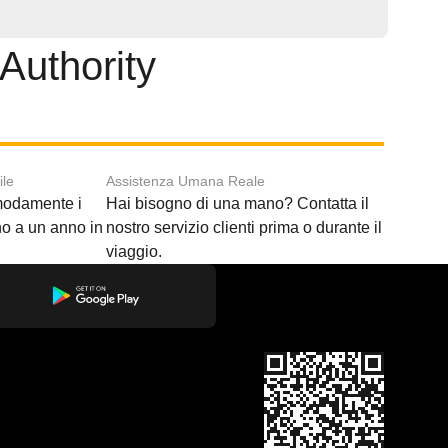
 Authority
ile
Assistenza Umana Reale
modamente i
Hai bisogno di una mano? Contatta il
ino a un anno in
nostro servizio clienti prima o durante il
viaggio.