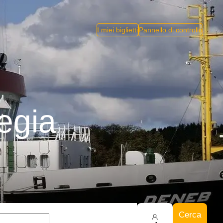
I miei biglietti
Pannello di controllo
vegia
Cerca