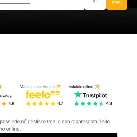
×
1
treni
Valutato eccezionale
Valutato ottimo
 possiede né gestisce treni e non rappresenta il sito
no online.