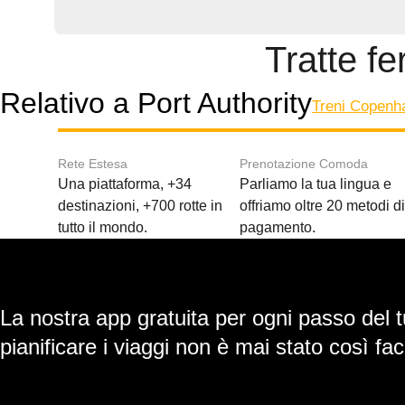
Tratte fe
Relativo a Port Authority
Treni Copenh
Rete Estesa
Prenotazione Comoda
Una piattaforma, +34
Parliamo la tua lingua e
destinazioni, +700 rotte in
offriamo oltre 20 metodi d
tutto il mondo.
pagamento.
La nostra app gratuita per ogni passo del t
pianificare i viaggi non è mai stato così faci