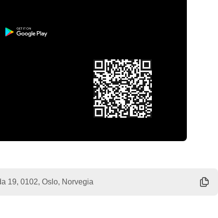
a 19, 0102, Oslo, Norvegia