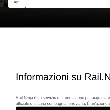
Prenotazione di gruppo
ago
Informazioni su Rail.N
Rail Ninja è un servizio di prenotazione per acquistare
ufficiale di alcuna compagnia ferroviaria. È un'azienda