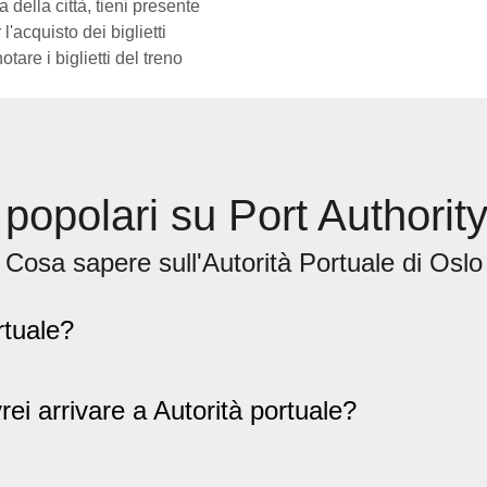
della città, tieni presente
l'acquisto dei biglietti
are i biglietti del treno
opolari su Port Authority
Cosa sapere sull'Autorità Portuale di Oslo
rtuale?
i arrivare a Autorità portuale?