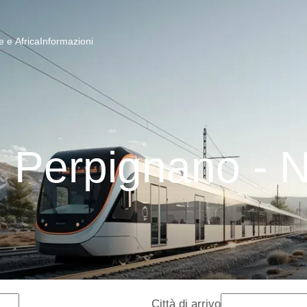
 e Africa
Informazioni
i Perpignano - 
Città di arrivo