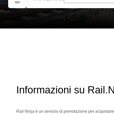
Prenotazione di gruppo
ago
Informazioni su Rail.N
Rail Ninja è un servizio di prenotazione per acquistare