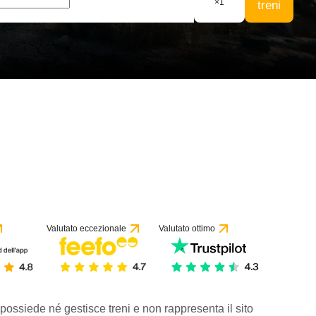
×
1
treni
Valutato eccezionale
Valutato ottimo
 possiede né gestisce treni e non rappresenta il sito