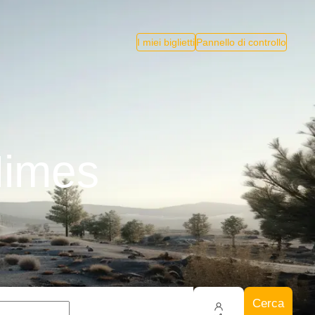
I miei biglietti
Pannello di controllo
Nimes
Cerca