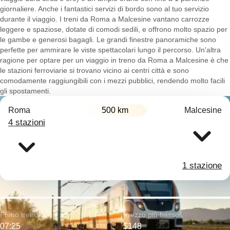
giornaliere. Anche i fantastici servizi di bordo sono al tuo servizio
durante il viaggio. I treni da Roma a Malcesine vantano carrozze
leggere e spaziose, dotate di comodi sedili, e offrono molto spazio per
le gambe e generosi bagagli. Le grandi finestre panoramiche sono
perfette per ammirare le viste spettacolari lungo il percorso. Un'altra
ragione per optare per un viaggio in treno da Roma a Malcesine è che
le stazioni ferroviarie si trovano vicino ai centri città e sono
comodamente raggiungibili con i mezzi pubblici, rendendo molto facili
gli spostamenti.
Roma
500 km
Malcesine
4 stazioni
1 stazione
Primo treno:
Prezzo più basso:
07:25
$148