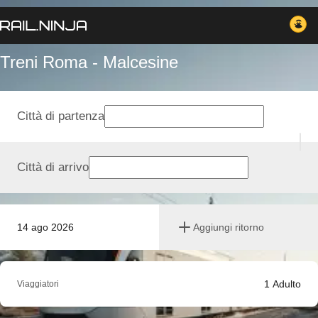
Treni Roma - Malcesine
Città di partenza
Città di arrivo
14 ago 2026
Aggiungi ritorno
1
Adulto
Viaggiatori