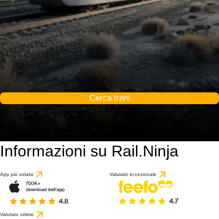
Cerca treni
Informazioni su Rail.Ninja
App più votata
Valutato eccezionale
Valutato ottimo