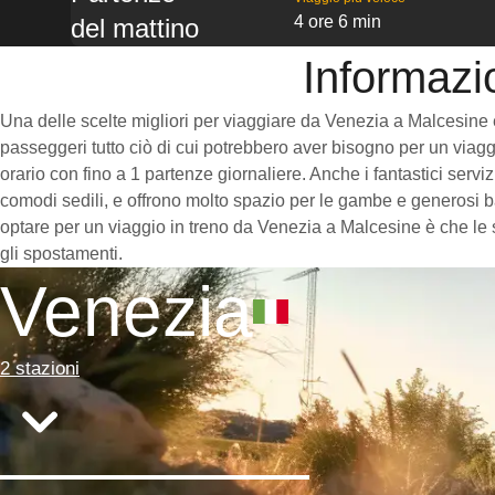
4 ore 6 min
del mattino
Informazi
Una delle scelte migliori per viaggiare da Venezia a Malcesine è p
passeggeri tutto ciò di cui potrebbero aver bisogno per un viaggi
orario con fino a 1 partenze giornaliere. Anche i fantastici serv
comodi sedili, e offrono molto spazio per le gambe e generosi ba
optare per un viaggio in treno da Venezia a Malcesine è che le st
gli spostamenti.
Venezia
2 stazioni