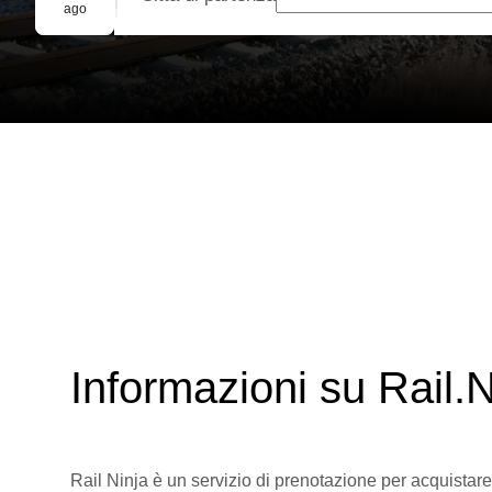
Prenotazione di gruppo
ago
Informazioni su Rail.N
Rail Ninja è un servizio di prenotazione per acquistare