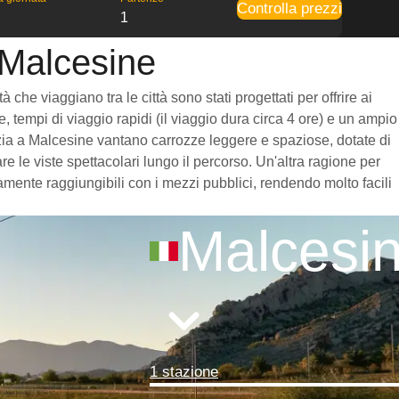
Controlla prezzi
1
 Malcesine
che viaggiano tra le città sono stati progettati per offrire ai
, tempi di viaggio rapidi (il viaggio dura circa 4 ore) e un ampio
enezia a Malcesine vantano carrozze leggere e spaziose, dotate di
 le viste spettacolari lungo il percorso. Un'altra ragione per
amente raggiungibili con i mezzi pubblici, rendendo molto facili
Malcesi
1 stazione