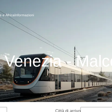
 e Africa
Informazioni
i Venezia - Malc
Città di arrivo