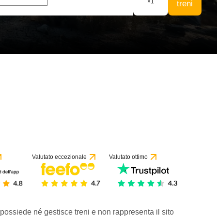
×
1
treni
Valutato eccezionale
Valutato ottimo
 possiede né gestisce treni e non rappresenta il sito