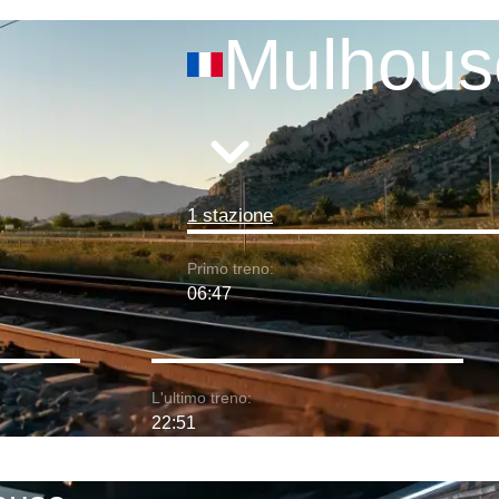
Mulhous
1 stazione
Primo treno:
06:47
L'ultimo treno:
22:51