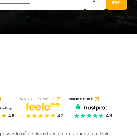
×
1
treni
Valutato eccezionale
Valutato ottimo
 possiede né gestisce treni e non rappresenta il sito