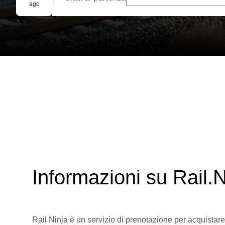
Prenotazione di gruppo
ago
Informazioni su Rail.N
Rail Ninja è un servizio di prenotazione per acquistare