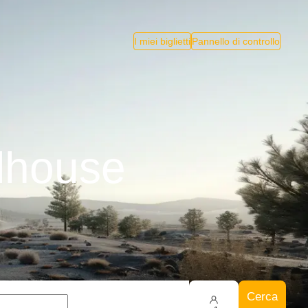
I miei biglietti
Pannello di controllo
ulhouse
Cerca