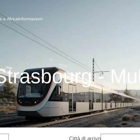
 e Africa
Informazioni
Strasbourg - M
Città di arrivo