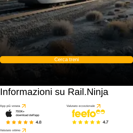
Cerca treni
Informazioni su Rail.Ninja
App più votata
Valutato eccezionale
Valutato ottimo