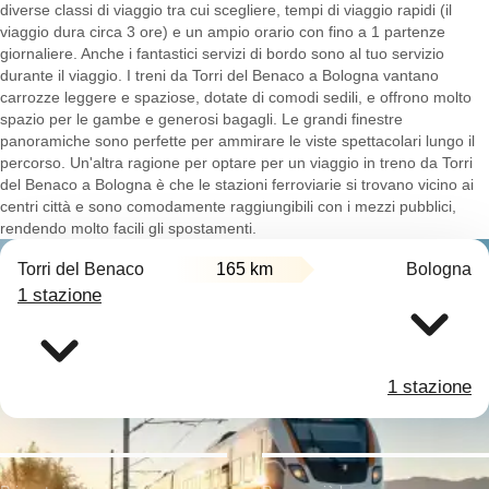
diverse classi di viaggio tra cui scegliere, tempi di viaggio rapidi (il
viaggio dura circa 3 ore) e un ampio orario con fino a 1 partenze
giornaliere. Anche i fantastici servizi di bordo sono al tuo servizio
durante il viaggio. I treni da Torri del Benaco a Bologna vantano
carrozze leggere e spaziose, dotate di comodi sedili, e offrono molto
spazio per le gambe e generosi bagagli. Le grandi finestre
panoramiche sono perfette per ammirare le viste spettacolari lungo il
percorso. Un'altra ragione per optare per un viaggio in treno da Torri
del Benaco a Bologna è che le stazioni ferroviarie si trovano vicino ai
centri città e sono comodamente raggiungibili con i mezzi pubblici,
rendendo molto facili gli spostamenti.
Torri del Benaco
165 km
Bologna
1 stazione
1 stazione