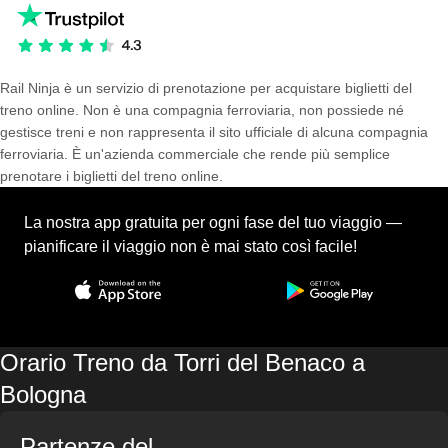
Rail Ninja è un servizio di prenotazione per acquistare biglietti del
treno online. Non è una compagnia ferroviaria, non possiede né
gestisce treni e non rappresenta il sito ufficiale di alcuna compagnia
ferroviaria. È un'azienda commerciale che rende più semplice
prenotare i biglietti del treno online.
La nostra app gratuita per ogni fase del tuo viaggio —
pianificare il viaggio non è mai stato così facile!
Orario Treno da Torri del Benaco a
Bologna
Partenze del