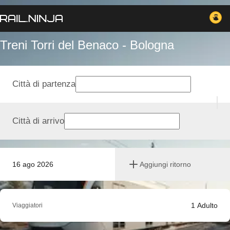
Treni Torri del Benaco - Bologna
Città di partenza
Città di arrivo
16 ago 2026
Aggiungi ritorno
1
Adulto
Viaggiatori